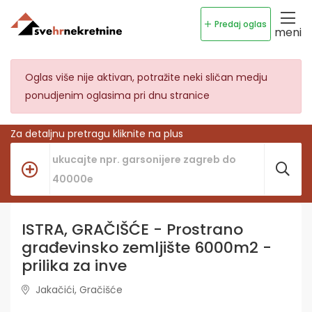
Predaj oglas
meni
Oglas više nije aktivan, potražite neki sličan medju
ponudjenim oglasima pri dnu stranice
Za detaljnu pretragu kliknite na plus
ISTRA, GRAČIŠĆE - Prostrano
građevinsko zemljište 6000m2 -
prilika za inve
Jakačići, Gračišće