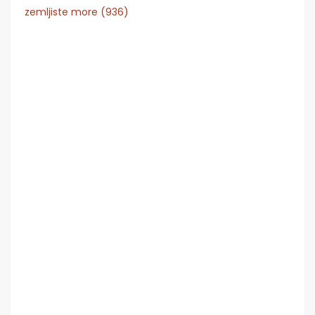
zemljiste more (936)