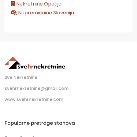
Nekretnine Opatija
Nepremičnine Slovenija
Sve Nekretnine
svehrnekretnine@gmail.com
www.svehrnekretnine.com
Popularne pretrage stanova