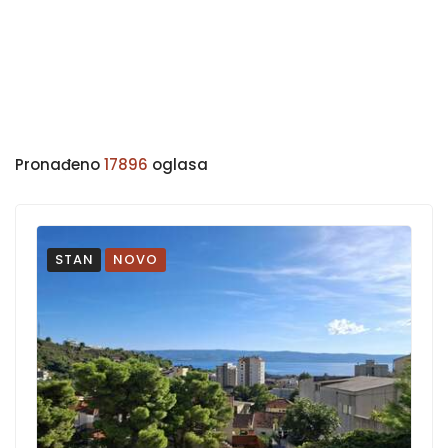
Pronađeno
17896
oglasa
STAN
NOVO