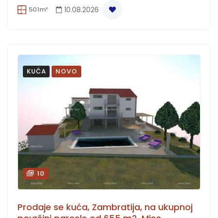
501m²
10.08.2026
KUĆA
NOVO
10
Prodaje se kuća, Zambratija, na ukupnoj