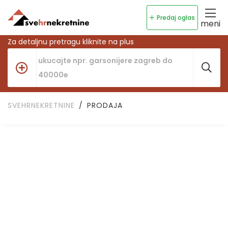
Predaj oglas
meni
Za detaljnu pretragu kliknite na plus
SVEHRNEKRETNINE
PRODAJA