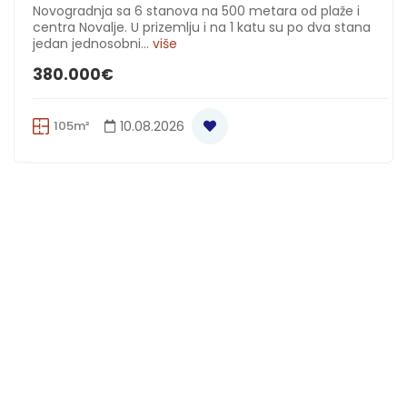
Novogradnja sa 6 stanova na 500 metara od plaže i
centra Novalje. U prizemlju i na 1 katu su po dva stana
jedan jednosobni...
više
380.000€
105m²
10.08.2026