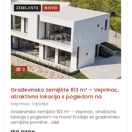
ZEMLJISTE
NOVO
3
Građevinsko zemljište 813 m² – Veprinac,
atraktivna lokacija s pogledom na
Veprinac, Opatija
Građevinsko zemljište 813 m² – Veprinac, atraktivna
lokacija s pogledom na more! Prodaje se građevinsko
zemljište površine...
više