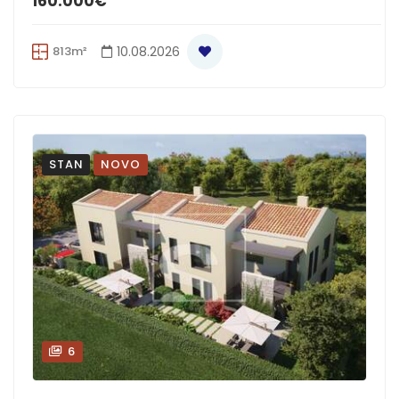
160.000€
813m²
10.08.2026
STAN
NOVO
6