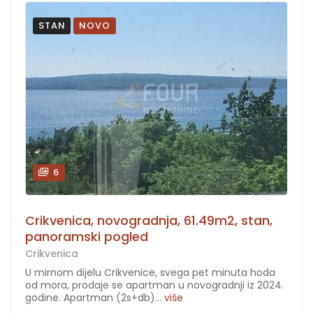
STAN
NOVO
6
Crikvenica, novogradnja, 61.49m2, stan,
panoramski pogled
Crikvenica
U mirnom dijelu Crikvenice, svega pet minuta hoda
od mora, prodaje se apartman u novogradnji iz 2024.
godine. Apartman (2s+db)...
više