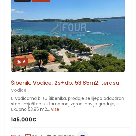
6
Šibenik, Vodice, 2s+db, 53.85m2, terasa
Vodice
U Vodicama blizu Šibenika, prodaje se lijepo adaptiran
stan smješten u stambenoj zgradi novije gradnje, s
ukupno 53,85 m2...
više
145.000€