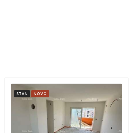
STAN
NOVO