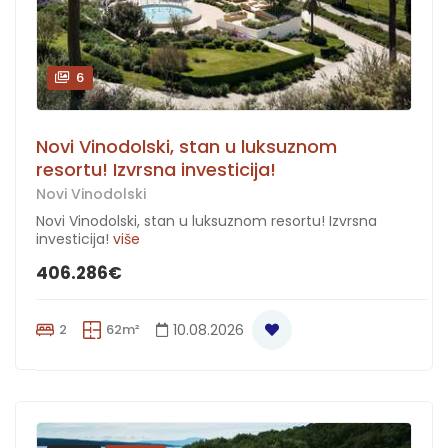
6
Novi Vinodolski, stan u luksuznom
resortu! Izvrsna investicija!
Novi Vinodolski
Novi Vinodolski, stan u luksuznom resortu! Izvrsna
investicija!
više
406.286€
2
62m²
10.08.2026