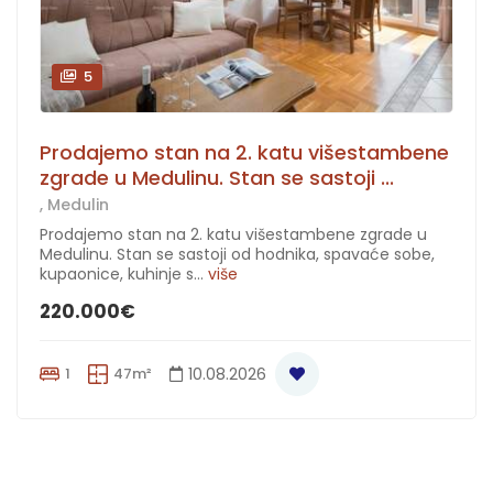
5
Prodajemo stan na 2. katu višestambene
zgrade u Medulinu. Stan se sastoji ...
, Medulin
Prodajemo stan na 2. katu višestambene zgrade u
Medulinu. Stan se sastoji od hodnika, spavaće sobe,
kupaonice, kuhinje s...
više
220.000€
1
47m²
10.08.2026