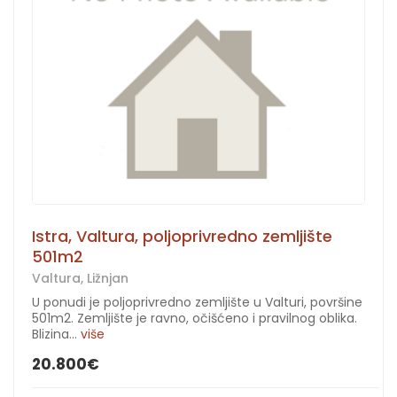
Istra, Valtura, poljoprivredno zemljište
501m2
Valtura, Ližnjan
U ponudi je poljoprivredno zemljište u Valturi, površine
501m2. Zemljište je ravno, očišćeno i pravilnog oblika.
Blizina...
više
20.800€