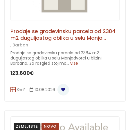
Prodaje se građevinsku parcela od 2384
m2 duguljastog oblika u selu Manja...
, Barban
Prodaje se građevinsku parcela od 2384 m2
duguljastog oblika u selu Manjadvorci u blizini
Barbana. Za razgled stojimo...
više
123.600€
0m²
10.08.2026
ZEMLJISTE
NOVO