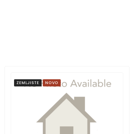
ZEMLJISTE
NOVO