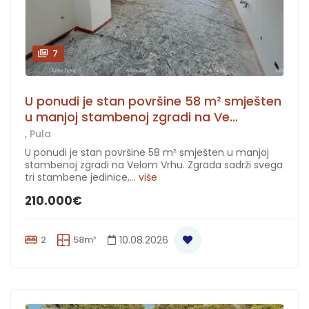
7
U ponudi je stan površine 58 m² smješten
u manjoj stambenoj zgradi na Ve...
, Pula
U ponudi je stan površine 58 m² smješten u manjoj
stambenoj zgradi na Velom Vrhu. Zgrada sadrži svega
tri stambene jedinice,...
više
210.000€
2
58m²
10.08.2026