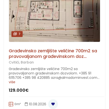
7
Građevinsko zemljište veličine 700m2 sa
pravovaljanom građevinskom doz...
Cvitići, Barban
Građevinsko zemljište veličine 700m2 sa
pravovaljanom građevinskom dozvolom. +385 91
6115706 +385 98 420885 azra@almadominvest.com...
više
129.000€
0m²
10.08.2026