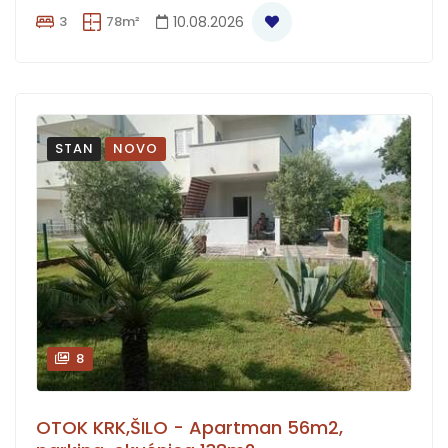
3
78m²
10.08.2026
STAN
NOVO
8
OTOK KRK,ŠILO - Apartman 56m2,