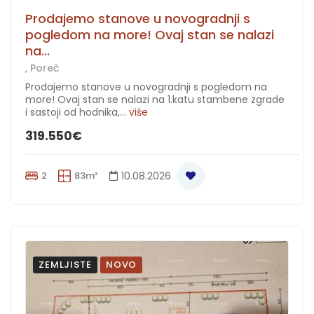
Prodajemo stanove u novogradnji s
pogledom na more! Ovaj stan se nalazi
na...
, Poreč
Prodajemo stanove u novogradnji s pogledom na
more! Ovaj stan se nalazi na 1.katu stambene zgrade
i sastoji od hodnika,...
više
319.550€
2
83m²
10.08.2026
ZEMLJISTE
NOVO