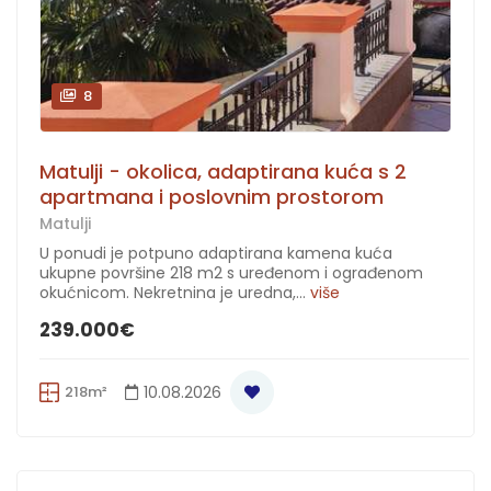
8
Matulji - okolica, adaptirana kuća s 2
apartmana i poslovnim prostorom
Matulji
U ponudi je potpuno adaptirana kamena kuća
ukupne površine 218 m2 s uređenom i ograđenom
okućnicom. Nekretnina je uredna,...
više
239.000€
218m²
10.08.2026