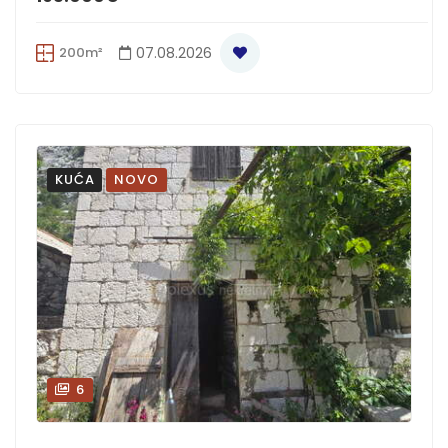
200m²
07.08.2026
KUĆA
NOVO
6