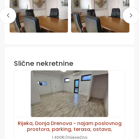
Slične nekretnine
Rijeka, Donja Drenova - najam poslovnog
prostora, parking, terasa, ostava,
1.400€/mjesečno