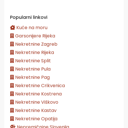
Popularni linkovi
Kuće na moru
Garsonijere Rijeka
Nekretnine Zagreb
Nekretnine Rijeka
Nekretnine Split
Nekretnine Pula
Nekretnine Pag
Nekretnine Crikvenica
Nekretnine Kostrena
Nekretnine Viškovo
Nekretnine Kastav
Nekretnine Opatija
Nepremičnine Slovenija