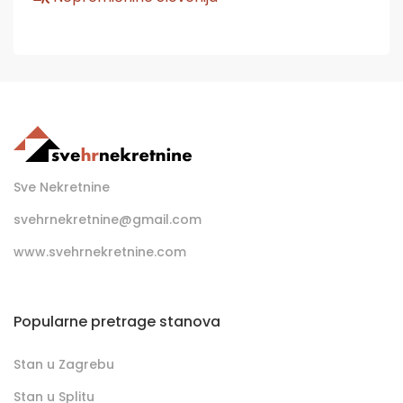
Sve Nekretnine
svehrnekretnine@gmail.com
www.svehrnekretnine.com
Popularne pretrage stanova
Stan u Zagrebu
Stan u Splitu