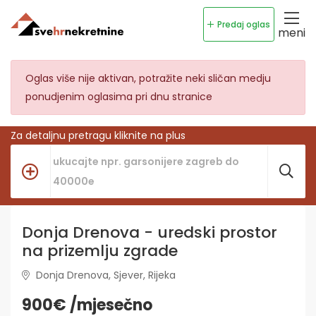
Predaj oglas
meni
Oglas više nije aktivan, potražite neki sličan medju
ponudjenim oglasima pri dnu stranice
Za detaljnu pretragu kliknite na plus
Donja Drenova - uredski prostor
na prizemlju zgrade
Donja Drenova, Sjever, Rijeka
900€ /mjesečno