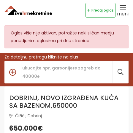
Predaj oglas
meni
Oglas više nije aktivan, potražite neki sličan medju
ponudjenim oglasima pri dnu stranice
Za detaljnu pretragu kliknite na plus
DOBRINJ, NOVO IZGRAĐENA KUĆA
SA BAZENOM,650000
Čižići, Dobrinj
650.000€