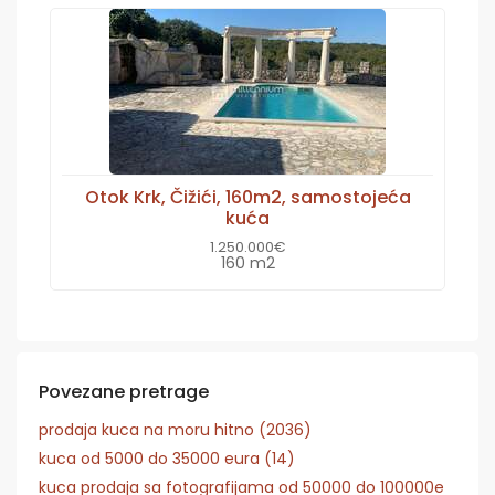
Otok Krk, Čižići, 160m2, samostojeća
kuća
1.250.000€
160 m2
Povezane pretrage
prodaja kuca na moru hitno (2036)
kuca od 5000 do 35000 eura (14)
kuca prodaja sa fotografijama od 50000 do 100000e