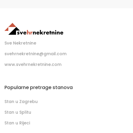
Sve Nekretnine
svehrnekretnine@gmail.com
www.svehrnekretnine.com
Popularne pretrage stanova
Stan u Zagrebu
Stan u Splitu
Stan u Rijeci