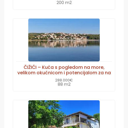
200 m2
ČIŽIĆI – Kuća s pogledom na more,
velikom okućnicom i potencijalom za na
288.000€
88 m2