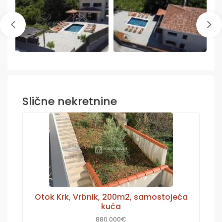
Slične nekretnine
Otok Krk, Vrbnik, 200m2, samostojeća
kuća
880.000€