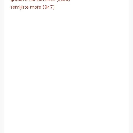
zemljiste more (947)