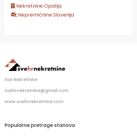
Nekretnine Opatija
Nepremičnine Slovenija
Sve Nekretnine
svehrnekretnine@gmail.com
www.svehrnekretnine.com
Popularne pretrage stanova