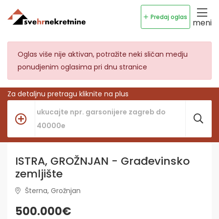
Predaj oglas
meni
Oglas više nije aktivan, potražite neki sličan medju
ponudjenim oglasima pri dnu stranice
Za detaljnu pretragu kliknite na plus
ISTRA, GROŽNJAN - Građevinsko
zemljište
Šterna, Grožnjan
500.000€