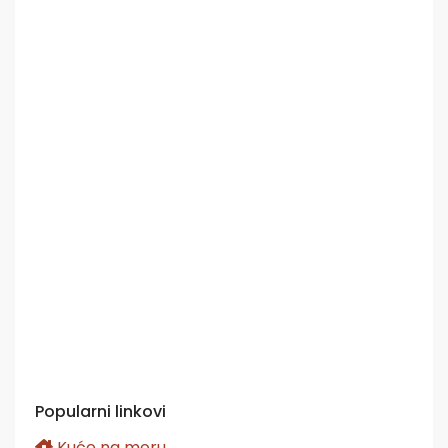
Popularni linkovi
Kuće na moru