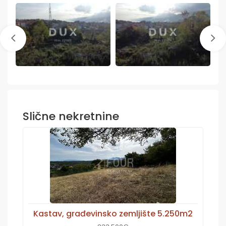
Slične nekretnine
Kastav, građevinsko zemljište 5.250m2