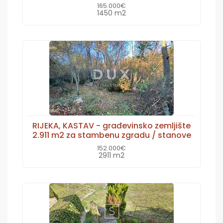
165.000€
1450 m2
RIJEKA, KASTAV - građevinsko zemljište
2.911 m2 za stambenu zgradu / stanove
152.000€
2911 m2