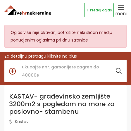
Predaj oglas
meni
Oglas više nije aktivan, potražite neki sličan medju
ponudjenim oglasima pri dnu stranice
Za detaljnu pretragu kliknite na plus
KASTAV- građevinsko zemljište
3200m2 s pogledom na more za
poslovno- stambenu
Kastav