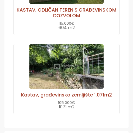
KASTAV, ODLIČAN TEREN S GRAĐEVINSKOM
DOZVOLOM
115.000€
604 m2
Kastav, građevinsko zemljište 1.071m2
105.000€
1071 m2