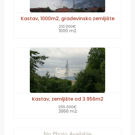
Kastav, 1000m2, građevinsko zemljište
210.000€
1000 m2
Kastav, zemljište od 3.956m2
255.000€
3956 m2