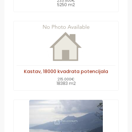
233.500€
5250 m2
Kastav, 18000 kvadrata potencijala
215.000€
18383 m2