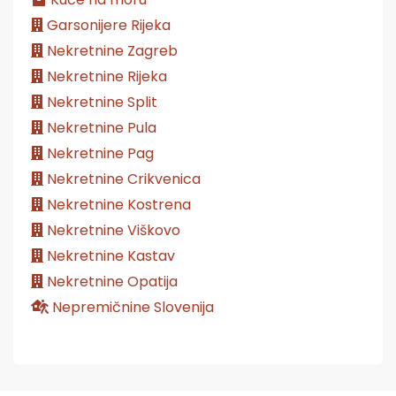
Garsonijere Rijeka
Nekretnine Zagreb
Nekretnine Rijeka
Nekretnine Split
Nekretnine Pula
Nekretnine Pag
Nekretnine Crikvenica
Nekretnine Kostrena
Nekretnine Viškovo
Nekretnine Kastav
Nekretnine Opatija
Nepremičnine Slovenija