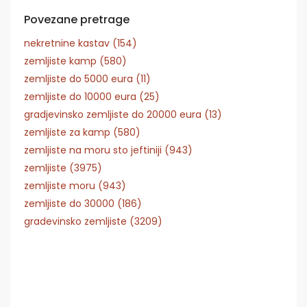
Povezane pretrage
nekretnine kastav (154)
zemljiste kamp (580)
zemljiste do 5000 eura (11)
zemljiste do 10000 eura (25)
gradjevinsko zemljiste do 20000 eura (13)
zemljiste za kamp (580)
zemljiste na moru sto jeftiniji (943)
zemljiste (3975)
zemljiste moru (943)
zemljiste do 30000 (186)
gradevinsko zemljiste (3209)