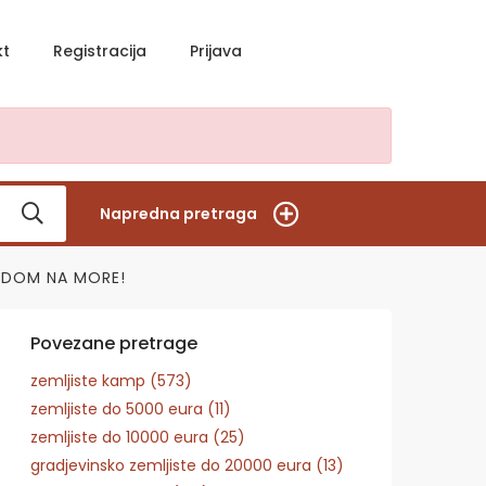
kt
Registracija
Prijava
Napredna pretraga
LEDOM NA MORE!
Povezane pretrage
zemljiste kamp (573)
zemljiste do 5000 eura (11)
zemljiste do 10000 eura (25)
gradjevinsko zemljiste do 20000 eura (13)