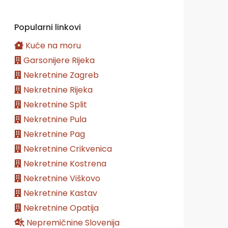
Popularni linkovi
Kuće na moru
Garsonijere Rijeka
Nekretnine Zagreb
Nekretnine Rijeka
Nekretnine Split
Nekretnine Pula
Nekretnine Pag
Nekretnine Crikvenica
Nekretnine Kostrena
Nekretnine Viškovo
Nekretnine Kastav
Nekretnine Opatija
Nepremičnine Slovenija