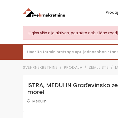
Proda
Oglas više nije aktivan, potražite neki sličan me
SVEHRNEKRETNINE
PRODAJA
ZEMLJISTE
M
ISTRA, MEDULIN Građevinsko ze
more!
Medulin