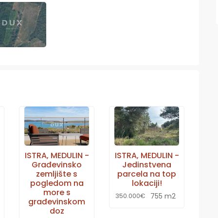
ISTRA, MEDULIN -
ISTRA, MEDULIN -
Građevinsko
Jedinstvena
zemljište s
parcela na top
pogledom na
lokaciji!
more s
755 m2
350.000€
građevinskom
doz