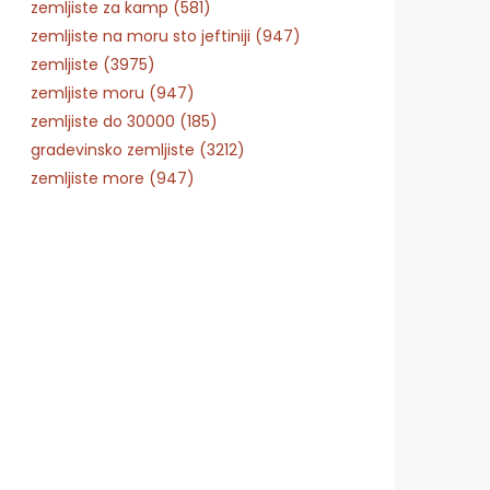
zemljiste za kamp (581)
zemljiste na moru sto jeftiniji (947)
zemljiste (3975)
zemljiste moru (947)
zemljiste do 30000 (185)
gradevinsko zemljiste (3212)
zemljiste more (947)