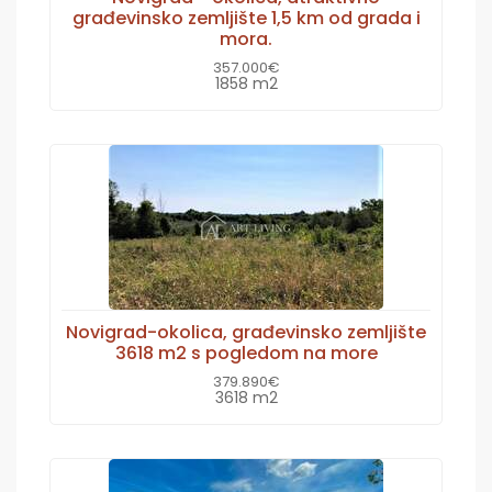
građevinsko zemljište 1,5 km od grada i
mora.
357.000€
1858 m2
Novigrad-okolica, građevinsko zemljište
3618 m2 s pogledom na more
379.890€
3618 m2