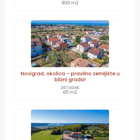
900 m2
Novigrad, okolica – pravilno zemljište u
blizni grada!
267.000€
611 m2