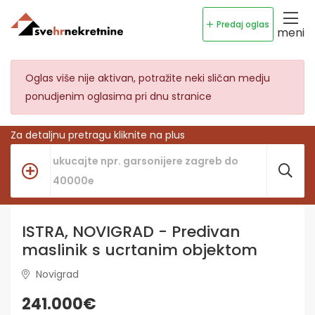
Predaj oglas
meni
Oglas više nije aktivan, potražite neki sličan medju
ponudjenim oglasima pri dnu stranice
Za detaljnu pretragu kliknite na plus
ISTRA, NOVIGRAD - Predivan
maslinik s ucrtanim objektom
Novigrad
241.000€