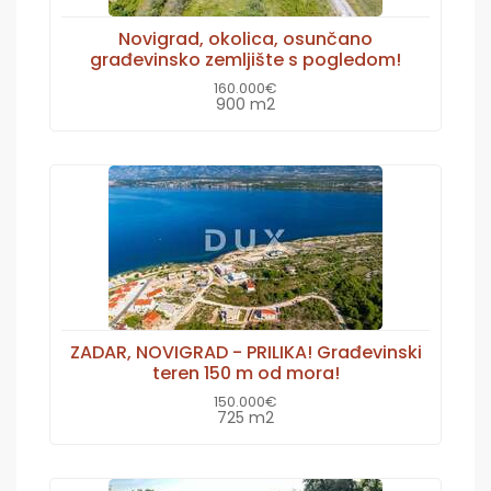
Novigrad, okolica, osunčano
građevinsko zemljište s pogledom!
160.000€
900 m2
ZADAR, NOVIGRAD - PRILIKA! Građevinski
teren 150 m od mora!
150.000€
725 m2