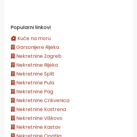
Popularni linkovi
Kuće na moru
Garsonijere Rijeka
Nekretnine Zagreb
Nekretnine Rijeka
Nekretnine Split
Nekretnine Pula
Nekretnine Pag
Nekretnine Crikvenica
Nekretnine Kostrena
Nekretnine Viškovo
Nekretnine Kastav
Nekretnine Opatija