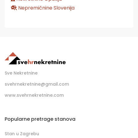
Nepremičnine Slovenija
Sve Nekretnine
svehrnekretnine@gmail.com
www.svehrnekretnine.com
Popularne pretrage stanova
Stan u Zagrebu