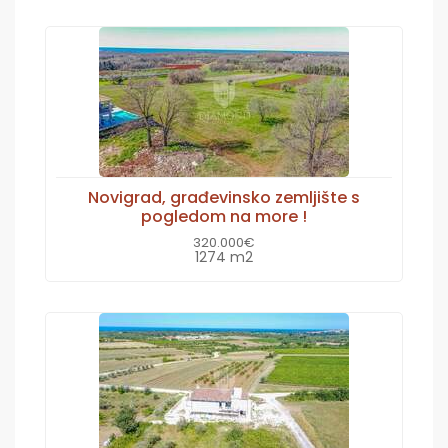
Novigrad, građevinsko zemljište s
pogledom na more !
320.000€
1274 m2