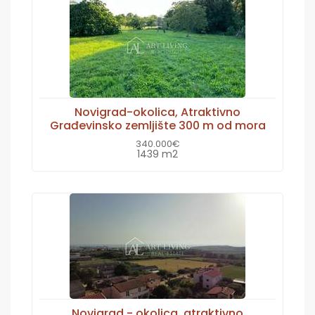
Novigrad-okolica, Atraktivno
Građevinsko zemljište 300 m od mora
340.000€
1439 m2
Novigrad - okolica, atraktivno