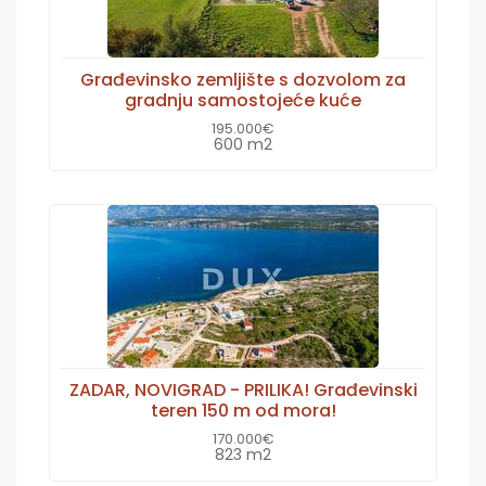
Građevinsko zemljište s dozvolom za
gradnju samostojeće kuće
195.000€
600 m2
ZADAR, NOVIGRAD - PRILIKA! Građevinski
teren 150 m od mora!
170.000€
823 m2