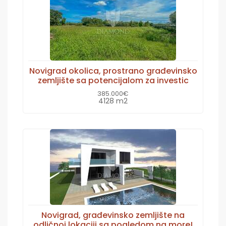
Novigrad okolica, prostrano građevinsko
zemljište sa potencijalom za investic
385.000€
4128 m2
Novigrad, građevinsko zemljište na
odličnoj lokaciji sa pogledom na more!