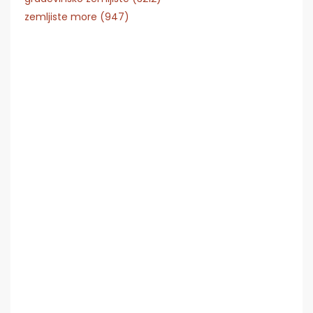
zemljiste more (947)