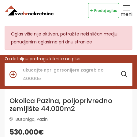
Predaj oglas
meni
Oglas više nije aktivan, potražite neki sličan medju
ponudjenim oglasima pri dnu stranice
Za detaljnu pretragu kliknite na plus
Okolica Pazina, poljoprivredno
zemljište 44.000m2
Butoniga, Pazin
530.000€