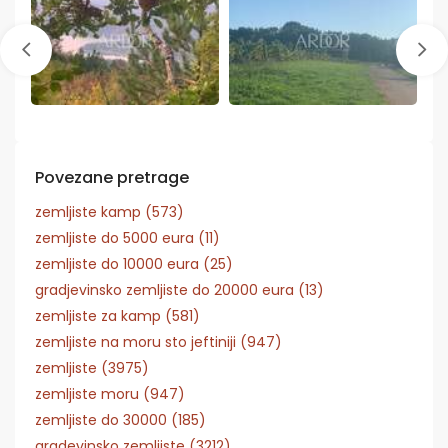
Povezane pretrage
zemljiste kamp (573)
zemljiste do 5000 eura (11)
zemljiste do 10000 eura (25)
gradjevinsko zemljiste do 20000 eura (13)
zemljiste za kamp (581)
zemljiste na moru sto jeftiniji (947)
zemljiste (3975)
zemljiste moru (947)
zemljiste do 30000 (185)
gradevinsko zemljiste (3212)