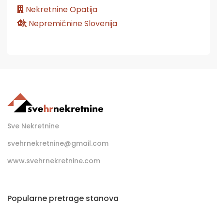
Nekretnine Opatija
Nepremičnine Slovenija
Sve Nekretnine
svehrnekretnine@gmail.com
www.svehrnekretnine.com
Popularne pretrage stanova