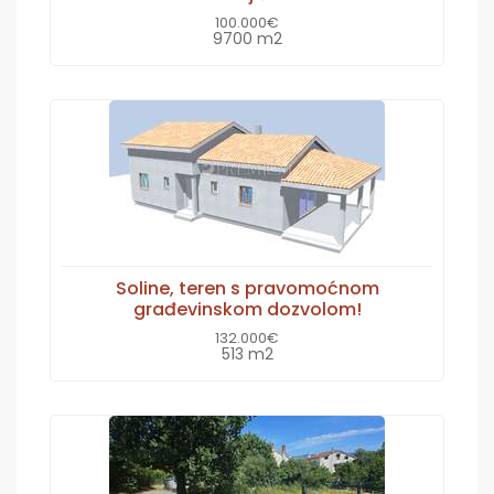
100.000€
9700 m2
Soline, teren s pravomoćnom
građevinskom dozvolom!
132.000€
513 m2