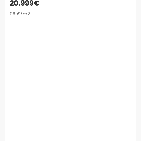
20.999€
98 €/m2