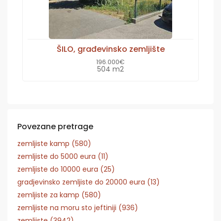
ŠILO, građevinsko zemljište
196.000€
504 m2
Povezane pretrage
zemljiste kamp (580)
zemljiste do 5000 eura (11)
zemljiste do 10000 eura (25)
gradjevinsko zemljiste do 20000 eura (13)
zemljiste za kamp (580)
zemljiste na moru sto jeftiniji (936)
zemljiste (3942)