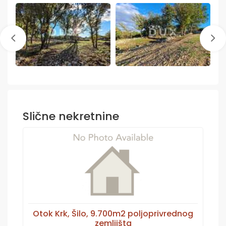
Slične nekretnine
Otok Krk, Šilo, 9.700m2 poljoprivrednog
zemljišta