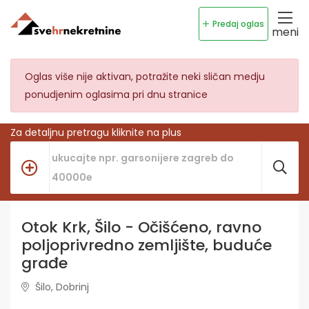
Predaj oglas
meni
Oglas više nije aktivan, potražite neki sličan medju
ponudjenim oglasima pri dnu stranice
Za detaljnu pretragu kliknite na plus
Otok Krk, Šilo - Očišćeno, ravno
poljoprivredno zemljište, buduće
građe
Šilo, Dobrinj