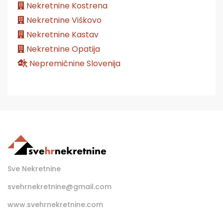
Nekretnine Kostrena
Nekretnine Viškovo
Nekretnine Kastav
Nekretnine Opatija
Nepremičnine Slovenija
Sve Nekretnine
svehrnekretnine@gmail.com
www.svehrnekretnine.com