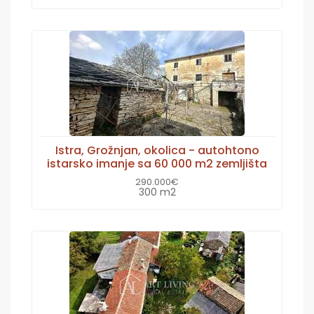
Istra, Grožnjan, okolica - autohtono
istarsko imanje sa 60 000 m2 zemljišta
290.000€
300 m2