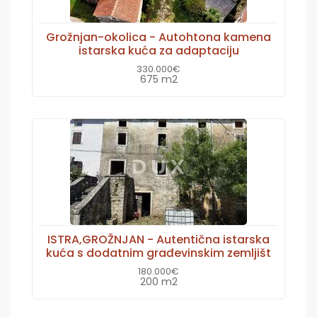
Grožnjan-okolica - Autohtona kamena
istarska kuća za adaptaciju
330.000€
675 m2
ISTRA,GROŽNJAN - Autentična istarska
kuća s dodatnim građevinskim zemljišt
180.000€
200 m2