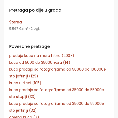
Pretraga po dijelu grada
Šterna
5.567 €/m² · 2 ogl.
Povezane pretrage
prodaja kuca na moru hitno (2037)
kuca od 5000 do 35000 eura (14)
kuca prodaja sa fotografijama od 50000 do 100000e
sto jeftiniji (129)
kuca u rijeci (105)
kuca prodaja sa fotografijama od 35000 do 55000e
sto skuplji (33)
kuca prodaja sa fotografijama od 35000 do 55000e
sto jeftiniji (32)
drvena kuca (7)