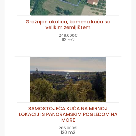
Grožnjan okolica, kamena kuća sa
velikim zemljištem
249.000€
113 m2
SAMOSTOJEĆA KUĆA NA MIRNOJ
LOKACIJI S PANORAMSKIM POGLEDOM NA
MORE
285.000€
120 m2