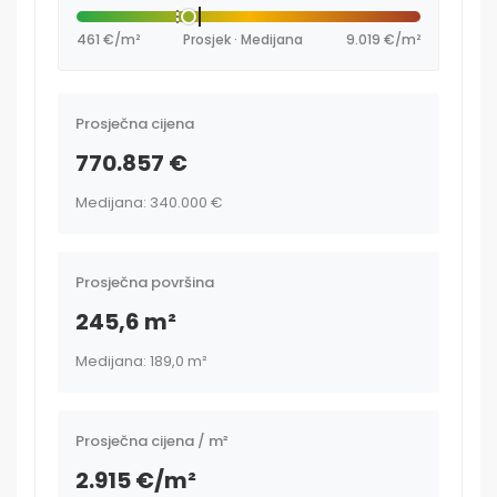
461 €/m²
Prosjek · Medijana
9.019 €/m²
Prosječna cijena
770.857 €
Medijana: 340.000 €
Prosječna površina
245,6 m²
Medijana: 189,0 m²
Prosječna cijena / m²
2.915 €/m²