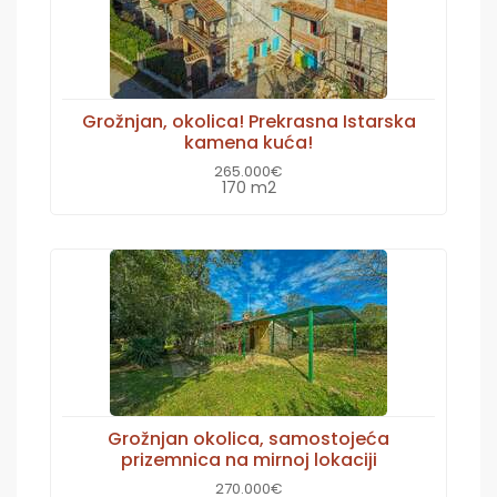
Grožnjan, okolica! Prekrasna Istarska
kamena kuća!
265.000€
170 m2
Grožnjan okolica, samostojeća
prizemnica na mirnoj lokaciji
270.000€