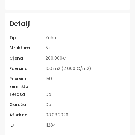
Detalji
Tip
Kuća
Struktura
5+
Cijena
260.000€
Površina
100 m2 (2 600 €/m2)
Površina
150
zemljišta
Terasa
Da
Garaža
Da
Ažuriran
08.08.2026
ID
11284