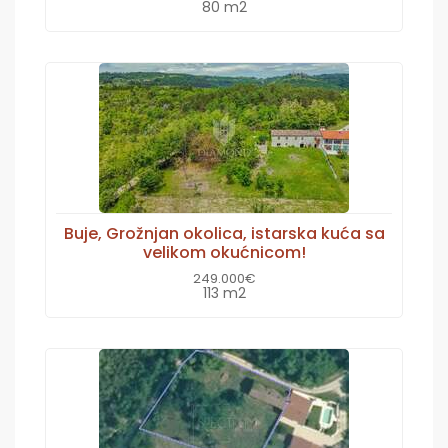
80 m2
Buje, Grožnjan okolica, istarska kuća sa
velikom okućnicom!
249.000€
113 m2