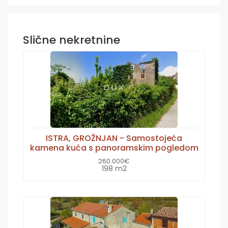
Slične nekretnine
ISTRA, GROŽNJAN - Samostojeća
kamena kuća s panoramskim pogledom
260.000€
198 m2