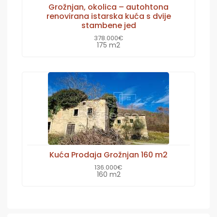
Grožnjan, okolica – autohtona
renovirana istarska kuća s dvije
stambene jed
378.000€
175 m2
Kuća Prodaja Grožnjan 160 m2
136.000€
160 m2