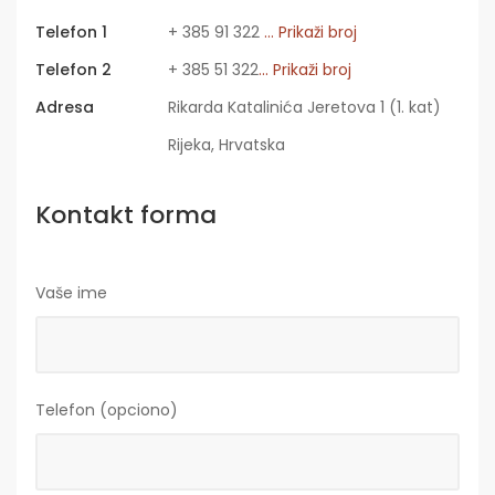
Telefon 1
+ 385 91 322
... Prikaži broj
Telefon 2
+ 385 51 322
... Prikaži broj
Adresa
Rikarda Katalinića Jeretova 1 (1. kat)
Rijeka, Hrvatska
Kontakt forma
Vaše ime
Telefon (opciono)