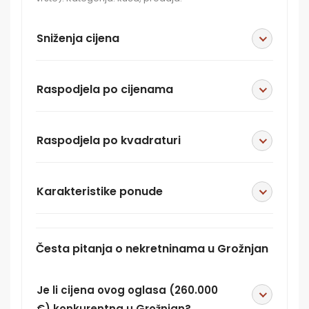
Sniženja cijena
Raspodjela po cijenama
Raspodjela po kvadraturi
Karakteristike ponude
Česta pitanja o nekretninama u Grožnjan
Je li cijena ovog oglasa (260.000
€) konkurentna u Grožnjan?