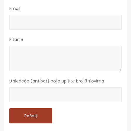
Email
Pitanje
U sledeće (antibot) polje upišite broj 3 slovima