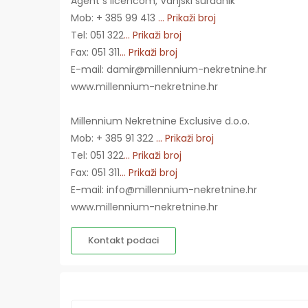
Agent s licencom, Vanjski suradnik
Mob: + 385 99 413
... Prikaži broj
Tel: 051 322
... Prikaži broj
Fax: 051 311
... Prikaži broj
E-mail: damir@millennium-nekretnine.hr
www.millennium-nekretnine.hr
Millennium Nekretnine Exclusive d.o.o.
Mob: + 385 91 322
... Prikaži broj
Tel: 051 322
... Prikaži broj
Fax: 051 311
... Prikaži broj
E-mail: info@millennium-nekretnine.hr
www.millennium-nekretnine.hr
Kontakt podaci