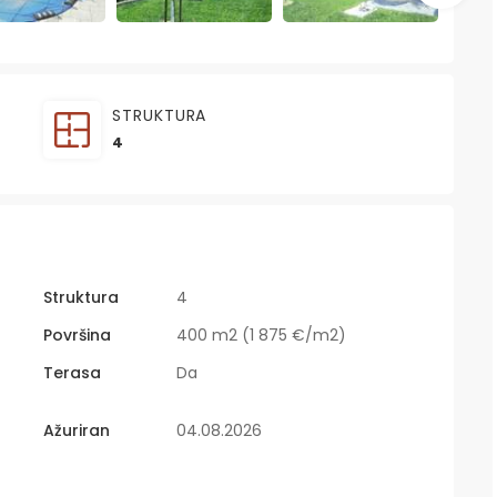
STRUKTURA
4
Struktura
4
Površina
400 m2 (1 875 €/m2)
Terasa
Da
Ažuriran
04.08.2026