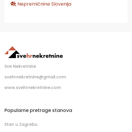
Nepremičnine Slovenija
Sve Nekretnine
svehrnekretnine@gmail.com
www.svehrnekretnine.com
Popularne pretrage stanova
Stan u Zagrebu