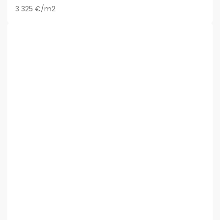
3 325 €/m2