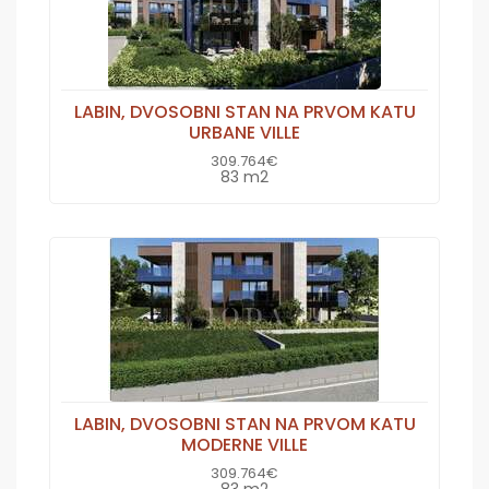
LABIN, DVOSOBNI STAN NA PRVOM KATU
URBANE VILLE
309.764€
83 m2
LABIN, DVOSOBNI STAN NA PRVOM KATU
MODERNE VILLE
309.764€
83 m2