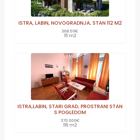
ISTRA, LABIN, NOVOGRADNJA, STAN 112 M2
368.511€
111 m2
ISTRA,LABIN, STARI GRAD, PROSTRANI STAN
S POGLEDOM
370.000€
116 m2