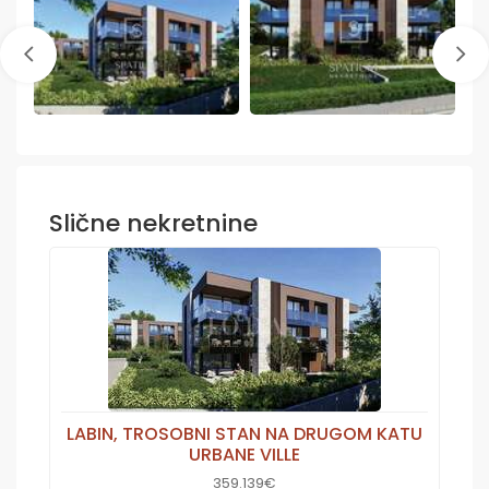
Slične nekretnine
LABIN, TROSOBNI STAN NA DRUGOM KATU
URBANE VILLE
359.139€