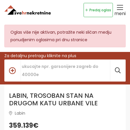
Predaj oglas
meni
Oglas više nije aktivan, potražite neki sličan medju
ponudjenim oglasima pri dnu stranice
Za detaljnu pretragu kliknite na plus
LABIN, TROSOBAN STAN NA
DRUGOM KATU URBANE VILE
Labin
359.139€