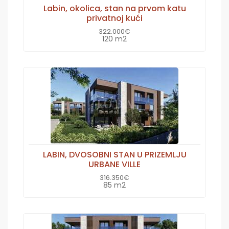
Labin, okolica, stan na prvom katu
privatnoj kući
322.000€
120 m2
LABIN, DVOSOBNI STAN U PRIZEMLJU
URBANE VILLE
316.350€
85 m2