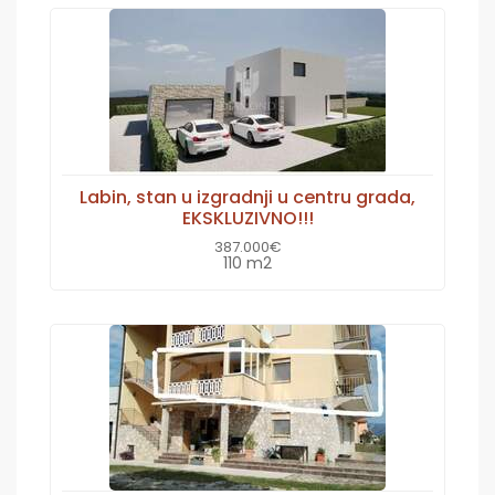
Labin, stan u izgradnji u centru grada,
EKSKLUZIVNO!!!
387.000€
110 m2