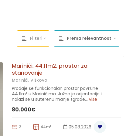
Filteri
Prema relevantnosti
Marinići, 44.11m2, prostor za
stanovanje
Marinići, Viškovo
Prodaje se funkcionalan prostor površine
44.11m² u Marinićima. Južne je orijentacije i
nalazi se u suterenu manje zgrade...
više
80.000€
2
44m²
05.08.2026