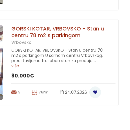
GORSKI KOTAR, VRBOVSKO - Stan u
centru 78 m2 s parkingom
Vrbovsko
GORSKI KOTAR, VRBOVSKO - Stan u centru 78
m2 s parkingom U samom centru Vrbovskog,
predstavljamo trosoban stan za prodaju....
više
80.000€
3
78m²
24.07.2026