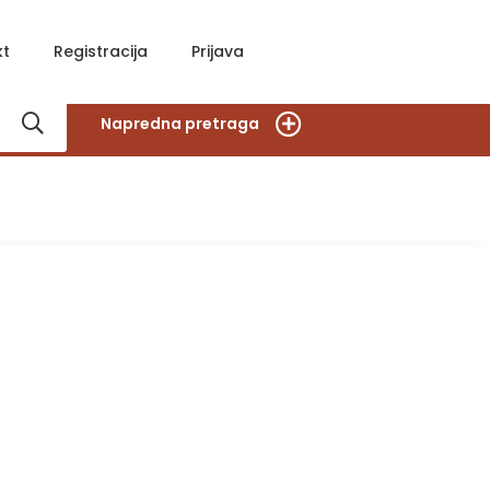
kt
Registracija
Prijava
Napredna pretraga