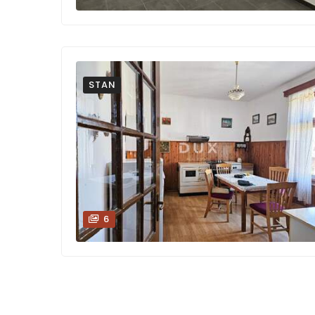
STAN
6