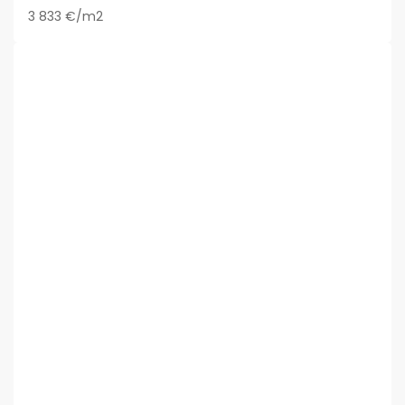
3 833 €/m2