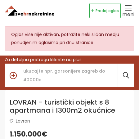
Predaj oglas
meni
Oglas više nije aktivan, potražite neki sličan medju
ponudjenim oglasima pri dnu stranice
Za detaljnu pretragu kliknite na plus
LOVRAN - turistički objekt s 8
apartmana i 1300m2 okućnice
Lovran
1.150.000€