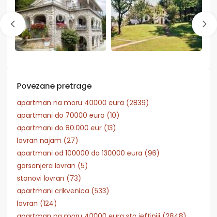
Povezane pretrage
apartman na moru 40000 eura (2839)
apartmani do 70000 eura (10)
apartmani do 80.000 eur (13)
lovran najam (27)
apartmani od 100000 do 130000 eura (96)
garsonjera lovran (5)
stanovi lovran (73)
apartmani crikvenica (533)
lovran (124)
apartman na moru 40000 eura sto jeftiniji (2848)