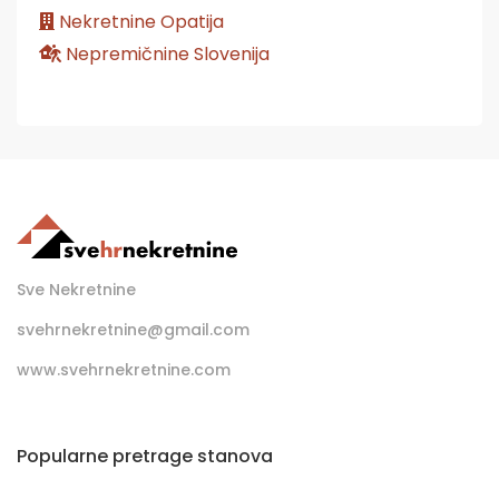
Nekretnine Opatija
Nepremičnine Slovenija
Sve Nekretnine
svehrnekretnine@gmail.com
www.svehrnekretnine.com
Popularne pretrage stanova