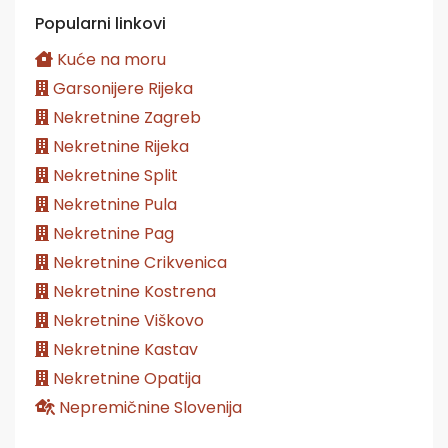
Popularni linkovi
Kuće na moru
Garsonijere Rijeka
Nekretnine Zagreb
Nekretnine Rijeka
Nekretnine Split
Nekretnine Pula
Nekretnine Pag
Nekretnine Crikvenica
Nekretnine Kostrena
Nekretnine Viškovo
Nekretnine Kastav
Nekretnine Opatija
Nepremičnine Slovenija