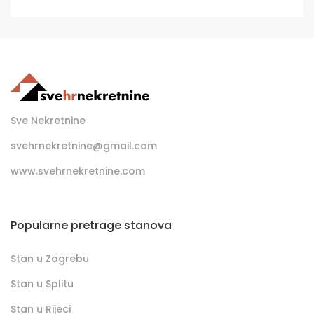
Sve Nekretnine
svehrnekretnine@gmail.com
www.svehrnekretnine.com
Popularne pretrage stanova
Stan u Zagrebu
Stan u Splitu
Stan u Rijeci