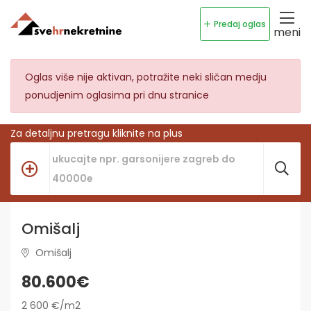
Predaj oglas
meni
Oglas više nije aktivan, potražite neki sličan medju
ponudjenim oglasima pri dnu stranice
Za detaljnu pretragu kliknite na plus
Omišalj
Omišalj
80.600€
2 600 €/m2