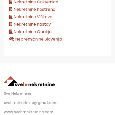
Nekretnine Crikvenica
Nekretnine Kostrena
Nekretnine Viškovo
Nekretnine Kastav
Nekretnine Opatija
Nepremičnine Slovenija
Sve Nekretnine
svehrnekretnine@gmail.com
www.svehrnekretnine.com