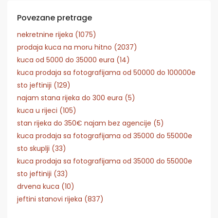
Povezane pretrage
nekretnine rijeka (1075)
prodaja kuca na moru hitno (2037)
kuca od 5000 do 35000 eura (14)
kuca prodaja sa fotografijama od 50000 do 100000e
sto jeftiniji (129)
najam stana rijeka do 300 eura (5)
kuca u rijeci (105)
stan rijeka do 350€ najam bez agencije (5)
kuca prodaja sa fotografijama od 35000 do 55000e
sto skuplji (33)
kuca prodaja sa fotografijama od 35000 do 55000e
sto jeftiniji (33)
drvena kuca (10)
jeftini stanovi rijeka (837)