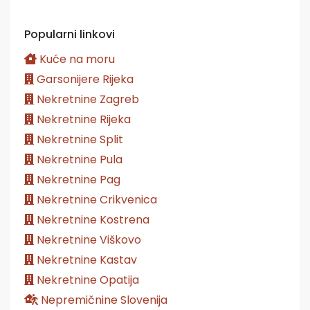
Popularni linkovi
Kuće na moru
Garsonijere Rijeka
Nekretnine Zagreb
Nekretnine Rijeka
Nekretnine Split
Nekretnine Pula
Nekretnine Pag
Nekretnine Crikvenica
Nekretnine Kostrena
Nekretnine Viškovo
Nekretnine Kastav
Nekretnine Opatija
Nepremičnine Slovenija