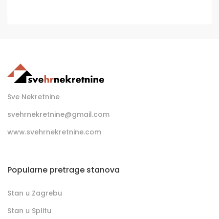
Sve Nekretnine
svehrnekretnine@gmail.com
www.svehrnekretnine.com
Popularne pretrage stanova
Stan u Zagrebu
Stan u Splitu