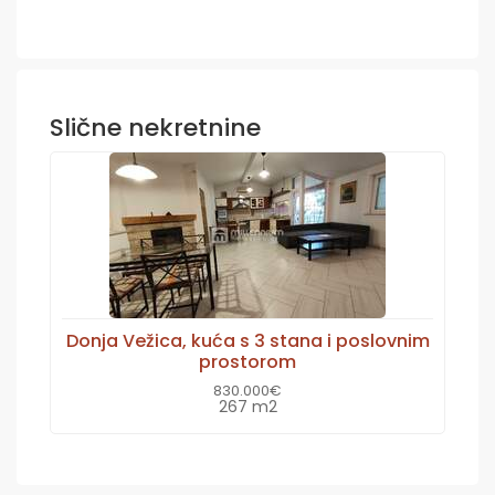
Slične nekretnine
Donja Vežica, kuća s 3 stana i poslovnim
prostorom
830.000€
267 m2