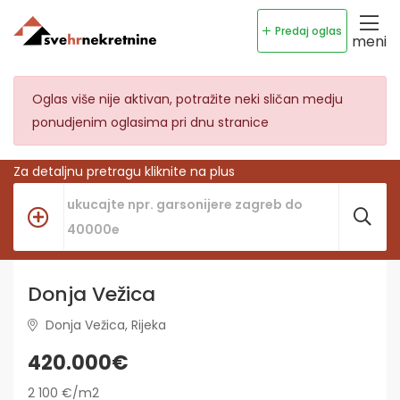
Predaj oglas
meni
Oglas više nije aktivan, potražite neki sličan medju
ponudjenim oglasima pri dnu stranice
Za detaljnu pretragu kliknite na plus
Donja Vežica
Donja Vežica, Rijeka
420.000€
2 100 €/m2