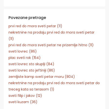
Povezane pretrage
prvi red do mora sveti petar (11)
nekretnine na prodaju prvi red do mora sveti petar
(11)
prvi red do mora sveti petar ne prizemlje hitno (11)
sveti lovrec (86)
plac sveti rok (154)
sveti lovrec sto skuplji (84)
sveti lovrec sto jeftiniji (86)
zemljiste kamp sveti petar moru (804)
nekretnine na prodaju prvi red do mora sveti petar do
treceg kata sa terasom (1)
sveti filip i jakov (12)
sveti kuzam (36)