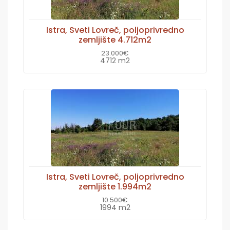
Istra, Sveti Lovreč, poljoprivredno
zemljište 4.712m2
23.000€
4712 m2
Istra, Sveti Lovreč, poljoprivredno
zemljište 1.994m2
10.500€
1994 m2