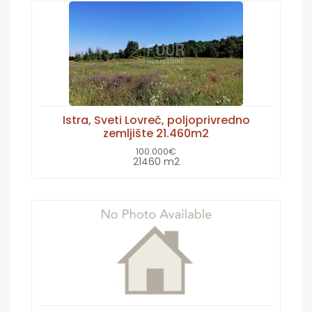
Istra, Sveti Lovreč, poljoprivredno
zemljište 21.460m2
100.000€
21460 m2