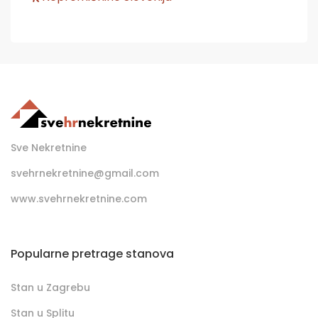
Sve Nekretnine
svehrnekretnine@gmail.com
www.svehrnekretnine.com
Popularne pretrage stanova
Stan u Zagrebu
Stan u Splitu