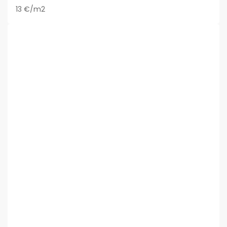
13 €/m2