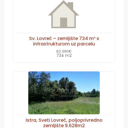
Sv. Lovreč – zemljište 734 m² s
infrastrukturom uz parcelu
62.390€
734 m2
Istra, Sveti Lovreč, poljoprivredno
zemljište 9.628m2