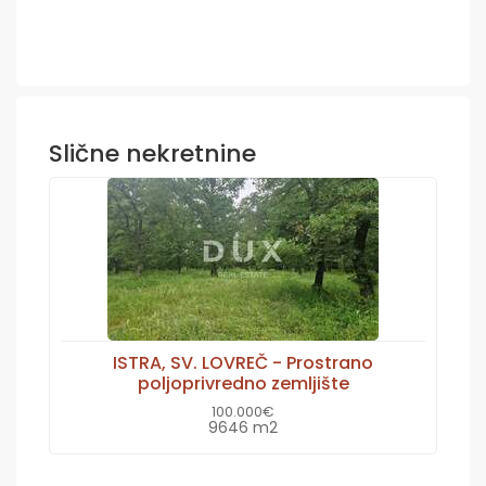
Slične nekretnine
ISTRA, SV. LOVREČ - Prostrano
poljoprivredno zemljište
100.000€
9646 m2