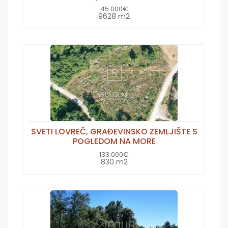
45.000€
9628 m2
SVETI LOVREČ, GRAĐEVINSKO ZEMLJIŠTE S
POGLEDOM NA MORE
133.000€
830 m2