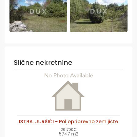
Slične nekretnine
ISTRA, JURŠIĆI - Poljopriprevno zemljište
29.700€
5747 m2