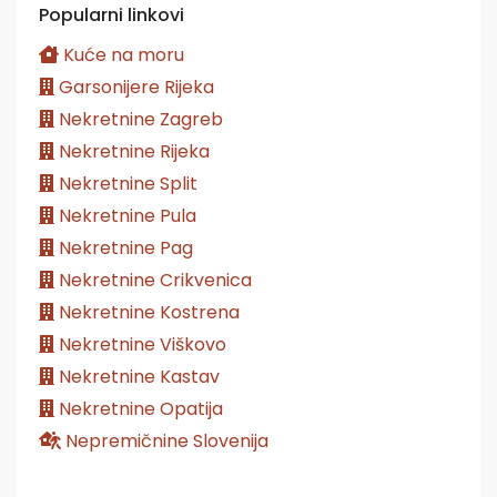
Popularni linkovi
Kuće na moru
Garsonijere Rijeka
Nekretnine Zagreb
Nekretnine Rijeka
Nekretnine Split
Nekretnine Pula
Nekretnine Pag
Nekretnine Crikvenica
Nekretnine Kostrena
Nekretnine Viškovo
Nekretnine Kastav
Nekretnine Opatija
Nepremičnine Slovenija