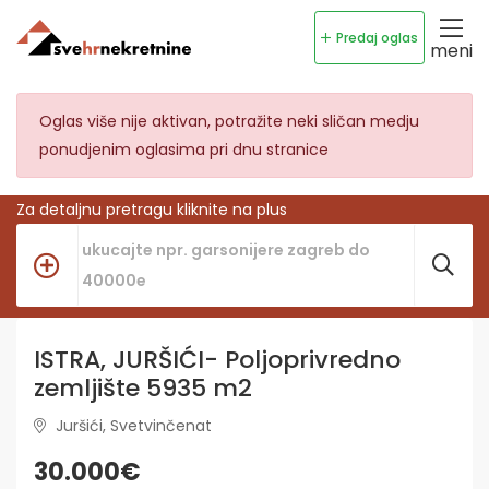
Predaj oglas
meni
Oglas više nije aktivan, potražite neki sličan medju
ponudjenim oglasima pri dnu stranice
Za detaljnu pretragu kliknite na plus
ISTRA, JURŠIĆI- Poljoprivredno
zemljište 5935 m2
Juršići, Svetvinčenat
30.000€