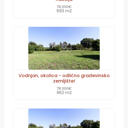
78.000€
693 m2
Vodnjan, okolica - odlično građevinsko
zemljište!
78.000€
962 m2