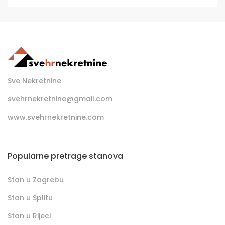
Sve Nekretnine
svehrnekretnine@gmail.com
www.svehrnekretnine.com
Popularne pretrage stanova
Stan u Zagrebu
Stan u Splitu
Stan u Rijeci