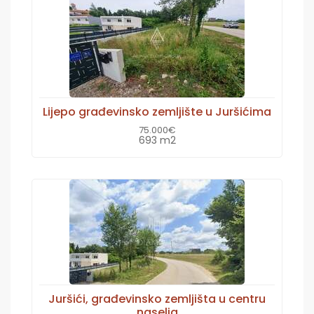
Lijepo građevinsko zemljište u Juršićima
75.000€
693 m2
Juršići, građevinsko zemljišta u centru
naselja