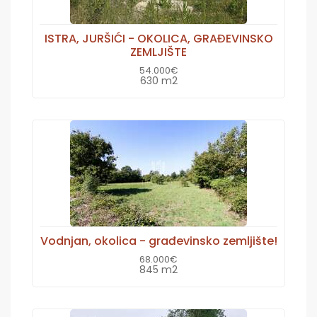
ISTRA, JURŠIĆI - OKOLICA, GRAĐEVINSKO
ZEMLJIŠTE
54.000€
630 m2
Vodnjan, okolica - građevinsko zemljište!
68.000€
845 m2