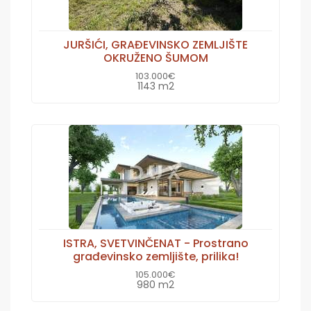
JURŠIĆI, GRAĐEVINSKO ZEMLJIŠTE
OKRUŽENO ŠUMOM
103.000€
1143 m2
ISTRA, SVETVINČENAT - Prostrano
građevinsko zemljište, prilika!
105.000€
980 m2