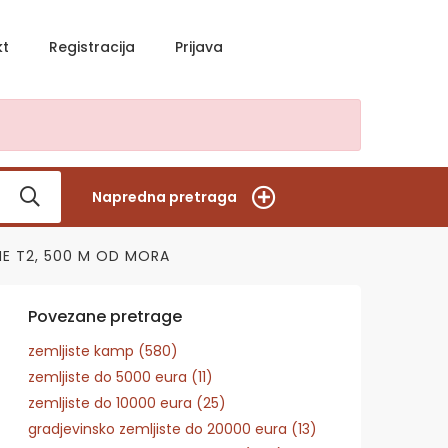
kt
Registracija
Prijava
Napredna pretraga
NE T2, 500 M OD MORA
Povezane pretrage
zemljiste kamp (580)
zemljiste do 5000 eura (11)
zemljiste do 10000 eura (25)
gradjevinsko zemljiste do 20000 eura (13)