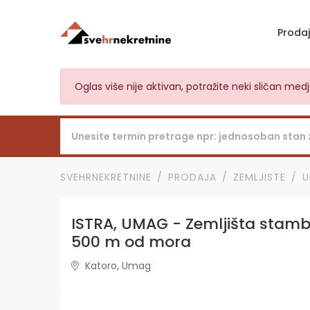
Proda
Oglas više nije aktivan, potražite neki sličan me
SVEHRNEKRETNINE
PRODAJA
ZEMLJISTE
ISTRA, UMAG - Zemljišta stamb
500 m od mora
Katoro, Umag