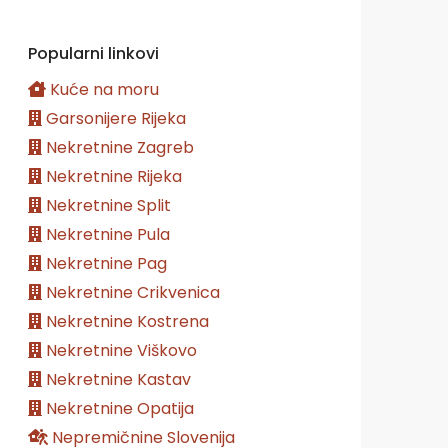
Popularni linkovi
Kuće na moru
Garsonijere Rijeka
Nekretnine Zagreb
Nekretnine Rijeka
Nekretnine Split
Nekretnine Pula
Nekretnine Pag
Nekretnine Crikvenica
Nekretnine Kostrena
Nekretnine Viškovo
Nekretnine Kastav
Nekretnine Opatija
Nepremičnine Slovenija