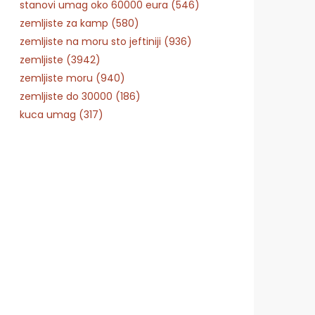
stanovi umag oko 60000 eura (546)
zemljiste za kamp (580)
zemljiste na moru sto jeftiniji (936)
zemljiste (3942)
zemljiste moru (940)
zemljiste do 30000 (186)
kuca umag (317)