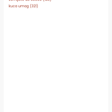
kuca umag (321)