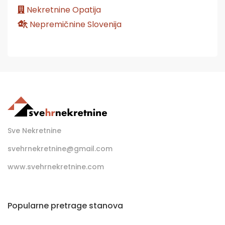
Nekretnine Opatija
Nepremičnine Slovenija
Sve Nekretnine
svehrnekretnine@gmail.com
www.svehrnekretnine.com
Popularne pretrage stanova