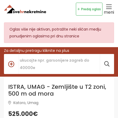
Predaj oglas
meni
Oglas više nije aktivan, potražite neki sličan medju
ponudjenim oglasima pri dnu stranice
Za detaljnu pretragu kliknite na plus
ISTRA, UMAG - Zemljište u T2 zoni,
500 m od mora
Katoro, Umag
525.000€