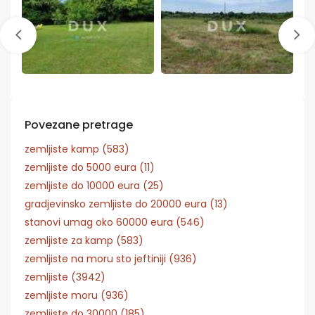
Povezane pretrage
zemljiste kamp (583)
zemljiste do 5000 eura (11)
zemljiste do 10000 eura (25)
gradjevinsko zemljiste do 20000 eura (13)
stanovi umag oko 60000 eura (546)
zemljiste za kamp (583)
zemljiste na moru sto jeftiniji (936)
zemljiste (3942)
zemljiste moru (936)
zemljiste do 30000 (185)