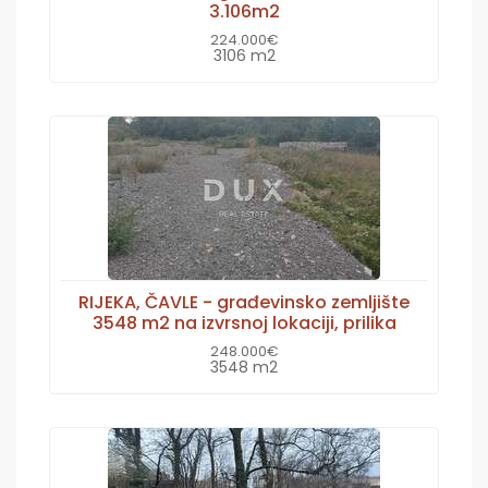
3.106m2
224.000€
3106 m2
RIJEKA, ČAVLE - građevinsko zemljište
3548 m2 na izvrsnoj lokaciji, prilika
248.000€
3548 m2