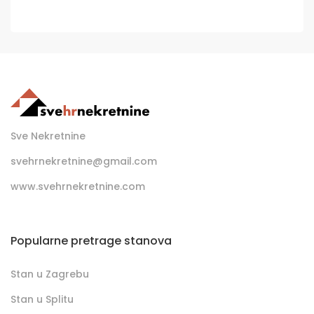
Sve Nekretnine
svehrnekretnine@gmail.com
www.svehrnekretnine.com
Popularne pretrage stanova
Stan u Zagrebu
Stan u Splitu