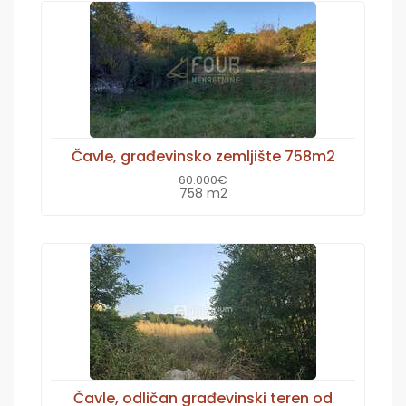
Čavle, građevinsko zemljište 758m2
60.000€
758 m2
Čavle, odličan građevinski teren od