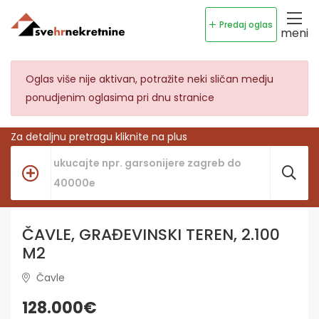
Predaj oglas
meni
Oglas više nije aktivan, potražite neki sličan medju
ponudjenim oglasima pri dnu stranice
Za detaljnu pretragu kliknite na plus
ČAVLE, GRAĐEVINSKI TEREN, 2.100
M2
Čavle
128.000€