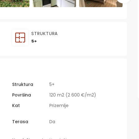
STRUKTURA
5+
Struktura
5+
Površina
120 m2 (2 600 €/m2)
Kat
Prizemlje
Terasa
Da