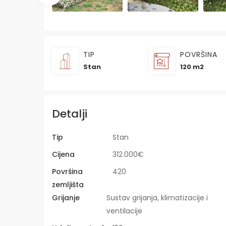
TIP
POVRŠINA
Stan
120 m2
Detalji
Tip
Stan
Cijena
312.000€
Površina
420
zemljišta
Grijanje
Sustav grijanja, klimatizacije i
ventilacije