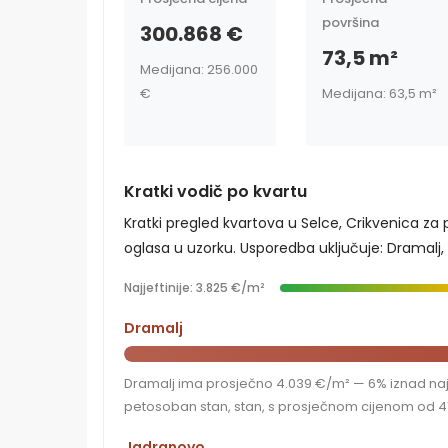
površina
300.868 €
73,5 m²
Medijana: 256.000
€
Medijana: 63,5 m²
Kratki vodič po kvartu
Kratki pregled kvartova u Selce, Crikvenica za
oglasa u uzorku. Usporedba uključuje: Dramalj,
Najjeftinije: 3.825 €/m²
Dramalj
Dramalj ima prosječno 4.039 €/m² — 6% iznad najje
petosoban stan, stan, s prosječnom cijenom od 41
Jadranovo