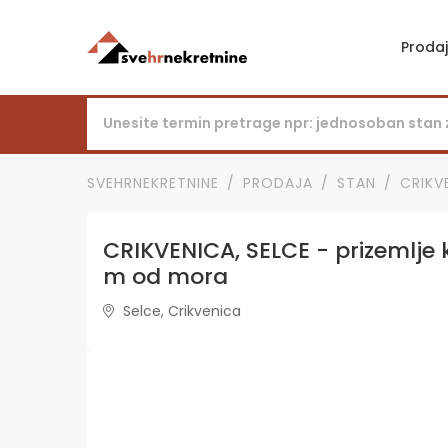
Proda
SVEHRNEKRETNINE
PRODAJA
STAN
CRIKV
CRIKVENICA, SELCE - prizemlje 
m od mora
Selce, Crikvenica