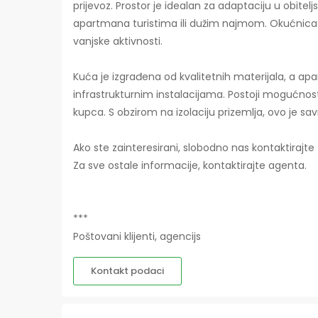
prijevoz. Prostor je idealan za adaptaciju u obitelj
apartmana turistima ili dužim najmom. Okućnica je 
vanjske aktivnosti.
Kuća je izgrađena od kvalitetnih materijala, a a
infrastrukturnim instalacijama. Postoji mogućnos
kupca. S obzirom na izolaciju prizemlja, ovo je sav
Ako ste zainteresirani, slobodno nas kontaktirajte
Za sve ostale informacije, kontaktirajte agenta.
***
Poštovani klijenti, agencijs
Kontakt podaci