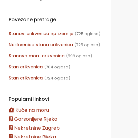
Povezane pretrage
Stanovi crikvenica nprizemlje
(725 oglasa)
Ncrikvenica stana crikvenica
(725 oglasa)
Stanova moru crikvenica
(598 oglasa)
Stan crikvenica
(704 oglasa)
Stan crikvenica
(724 oglasa)
Popularni linkovi
Kuće na moru
Garsonijere Rijeka
Nekretnine Zagreb
Nekretnine Rijeka