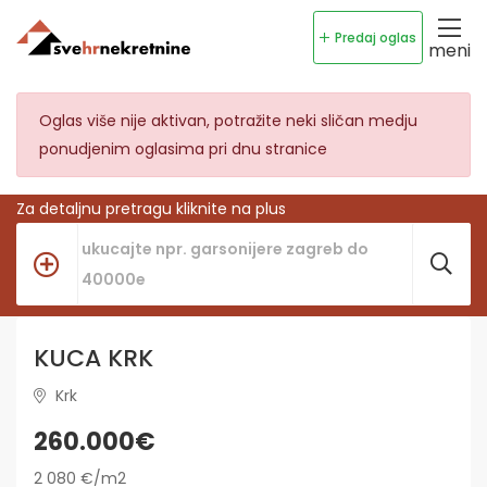
Predaj oglas
meni
Oglas više nije aktivan, potražite neki sličan medju
ponudjenim oglasima pri dnu stranice
Za detaljnu pretragu kliknite na plus
KUCA KRK
Krk
260.000€
2 080 €/m2