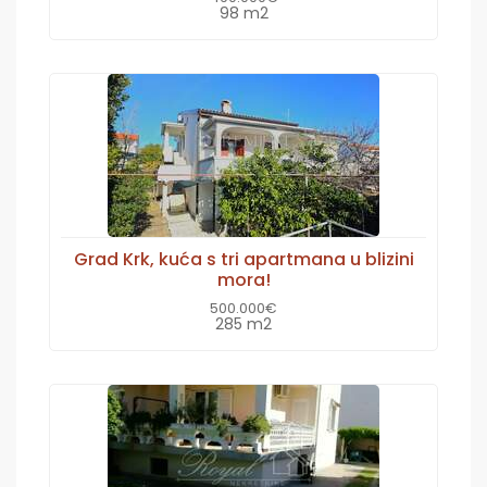
98 m2
Grad Krk, kuća s tri apartmana u blizini
mora!
500.000€
285 m2