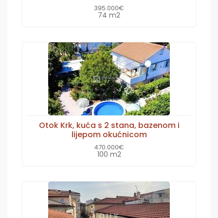
395.000€
74 m2
Otok Krk, kuća s 2 stana, bazenom i
lijepom okućnicom
470.000€
100 m2