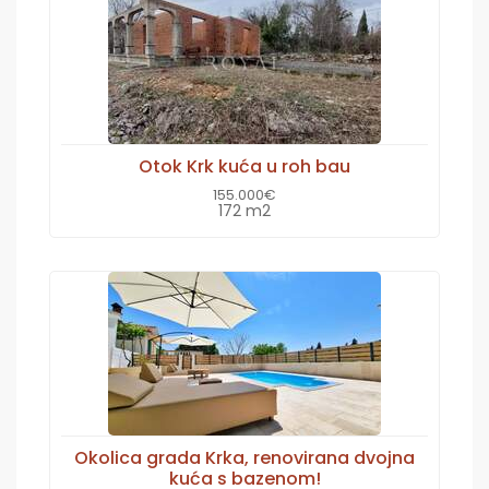
Otok Krk kuća u roh bau
155.000€
172 m2
Okolica grada Krka, renovirana dvojna
kuća s bazenom!