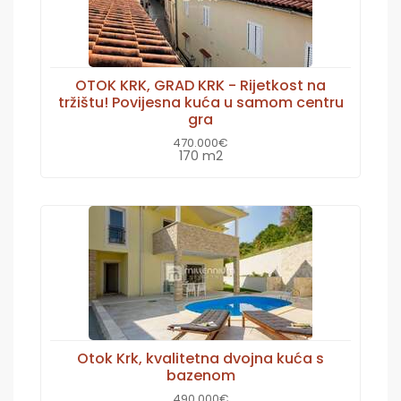
OTOK KRK, GRAD KRK - Rijetkost na
tržištu! Povijesna kuća u samom centru
gra
470.000€
170 m2
Otok Krk, kvalitetna dvojna kuća s
bazenom
490.000€