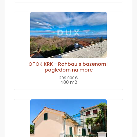
OTOK KRK - Rohbau s bazenom i
pogledom na more
299.000€
400 m2