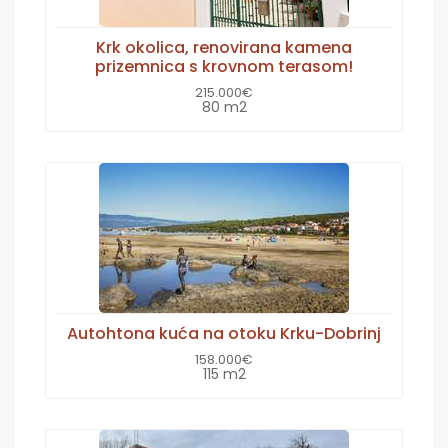
Krk okolica, renovirana kamena
prizemnica s krovnom terasom!
215.000€
80 m2
Autohtona kuća na otoku Krku-Dobrinj
158.000€
115 m2