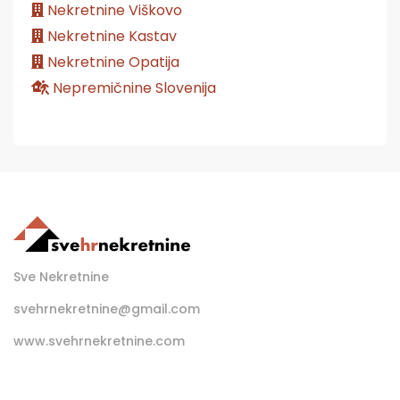
Nekretnine Viškovo
Nekretnine Kastav
Nekretnine Opatija
Nepremičnine Slovenija
Sve Nekretnine
svehrnekretnine@gmail.com
www.svehrnekretnine.com