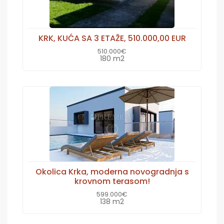
KRK, KUĆA SA 3 ETAŽE, 510.000,00 EUR
510.000€
180 m2
Okolica Krka, moderna novogradnja s
krovnom terasom!
599.000€
138 m2