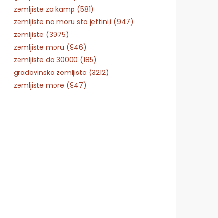
zemljiste za kamp (581)
zemljiste na moru sto jeftiniji (947)
zemljiste (3975)
zemljiste moru (946)
zemljiste do 30000 (185)
gradevinsko zemljiste (3212)
zemljiste more (947)