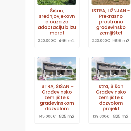
Šišan,
ISTRA, LIŽNJAN -
srednjovjekovn
Prekrasno
a oaza za
prostrano
adaptaciju blizu
građevinsko
mora!
zemljište!
466 m2
1699 m2
220.000€
220.000€
ISTRA, ŠIŠAN –
Istra, Šišan:
Građevinsko
Građevinsko
zemljište s
zemljište s
građevinskom
dozvolom
dozvolom
projekt
825 m2
825 m2
145.000€
139.000€