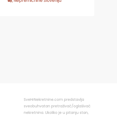
Nepremičnine Slovenija
SveHrNekretnine.com predstavlja
sveobuhvatan pretraživač/oglašivač
nekretnina. Ukoliko je u pitanju stan,