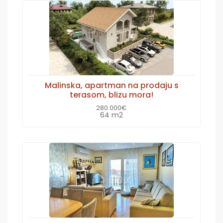
Malinska, apartman na prodaju s
terasom, blizu mora!
280.000€
64 m2