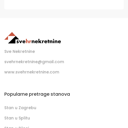
Sve Nekretnine
svehrnekretnine@gmail.com
www.svehrnekretnine.com
Popularne pretrage stanova
Stan u Zagrebu
Stan u Splitu