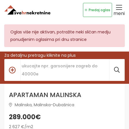
Predaj oglas
meni
Oglas više nije aktivan, potražite neki sličan medju
ponudjenim oglasima pri dnu stranice
Za detaljnu pretragu kliknite na plus
APARTAMAN MALINSKA
Malinska, Malinska-Dubašnica
289.000€
2 627 €/m2