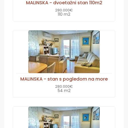
MALINSKA - dvoetažni stan 110m2
280.000€
110 m2
MALINSKA - stan s pogledom na more
280.000€
54 m2