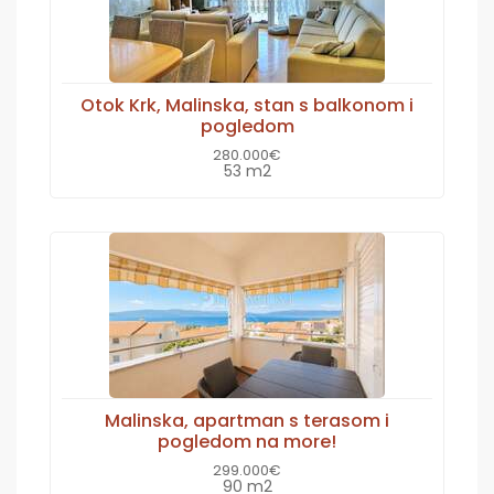
Otok Krk, Malinska, stan s balkonom i
pogledom
280.000€
53 m2
Malinska, apartman s terasom i
pogledom na more!
299.000€
90 m2