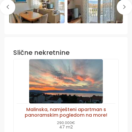
Slične nekretnine
Malinska, namješteni apartman s
panoramskim pogledom na more!
290.000€
47 m2