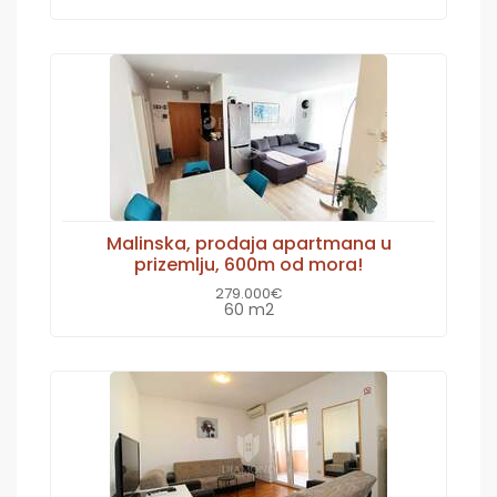
Malinska, prodaja apartmana u
prizemlju, 600m od mora!
279.000€
60 m2