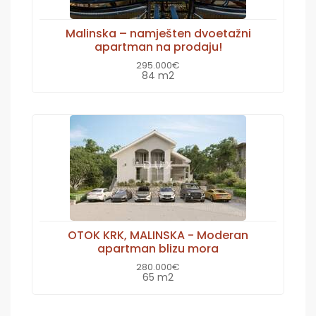
Malinska – namješten dvoetažni
apartman na prodaju!
295.000€
84 m2
OTOK KRK, MALINSKA - Moderan
apartman blizu mora
280.000€
65 m2