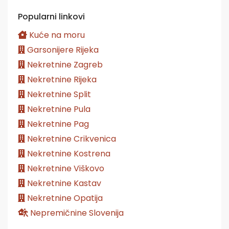
Popularni linkovi
Kuće na moru
Garsonijere Rijeka
Nekretnine Zagreb
Nekretnine Rijeka
Nekretnine Split
Nekretnine Pula
Nekretnine Pag
Nekretnine Crikvenica
Nekretnine Kostrena
Nekretnine Viškovo
Nekretnine Kastav
Nekretnine Opatija
Nepremičnine Slovenija