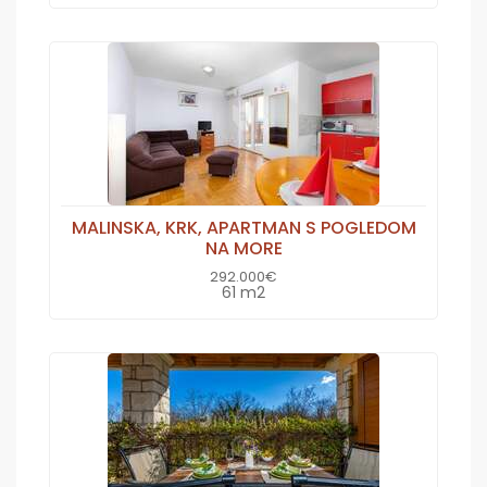
MALINSKA, KRK, APARTMAN S POGLEDOM
NA MORE
292.000€
61 m2