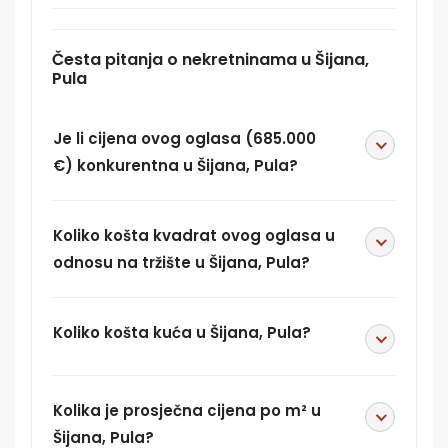
Česta pitanja o nekretninama u Šijana,
Pula
Je li cijena ovog oglasa (685.000
€) konkurentna u Šijana, Pula?
Koliko košta kvadrat ovog oglasa u
odnosu na tržište u Šijana, Pula?
Koliko košta kuća u Šijana, Pula?
Kolika je prosječna cijena po m² u
Šijana, Pula?