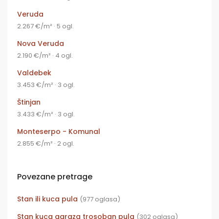
Veruda
2.267 €/m² · 5 ogl.
Nova Veruda
2.190 €/m² · 4 ogl.
Valdebek
3.453 €/m² · 3 ogl.
Štinjan
3.433 €/m² · 3 ogl.
Monteserpo - Komunal
2.855 €/m² · 2 ogl.
Povezane pretrage
Stan ili kuca pula
(977 oglasa)
Stan kuca garaza trosoban pula
(302 oglasa)