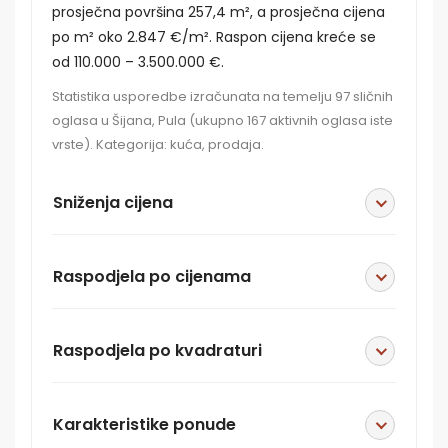
prosječna površina 257,4 m², a prosječna cijena
po m² oko 2.847 €/m². Raspon cijena kreće se
od 110.000 – 3.500.000 €.
Statistika usporedbe izračunata na temelju 97 sličnih
oglasa u Šijana, Pula (ukupno 167 aktivnih oglasa iste
vrste). Kategorija: kuća, prodaja.
Sniženja cijena
Raspodjela po cijenama
Raspodjela po kvadraturi
Karakteristike ponude