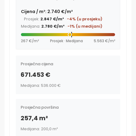
Cijena / m²: 2.740 €/m²
Prosjek:
2.847 €/m²
·
-4% (u prosjeku)
Medijana:
2.780 €/m²
·
-1% (u medijani)
267 €/m²
Prosjek · Medijana
5.563 €/m²
Prosječna cijena
671.453 €
Medijana: 536.000 €
Prosječna površina
257,4 m²
Medijana: 200,0 m²