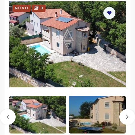
NOVO
8