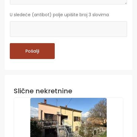
U sledeće (antibot) polje upišite broj 3 slovima
Slične nekretnine