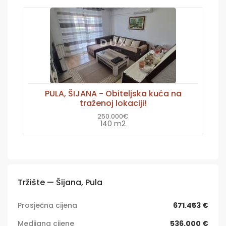
PULA, ŠIJANA - Obiteljska kuća na
traženoj lokaciji!
250.000€
140 m2
Tržište — Šijana, Pula
Prosječna cijena
671.453 €
Medijana cijene
536.000 €