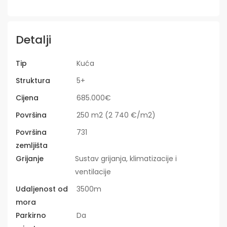
Detalji
Tip
Kuća
Struktura
5+
Cijena
685.000€
Površina
250 m2 (2 740 €/m2)
Površina
731
zemljišta
Grijanje
Sustav grijanja, klimatizacije i
ventilacije
Udaljenost od
3500m
mora
Parkirno
Da