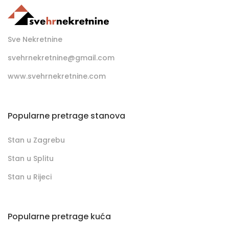
Sve Nekretnine
svehrnekretnine@gmail.com
www.svehrnekretnine.com
Popularne pretrage stanova
Stan u Zagrebu
Stan u Splitu
Stan u Rijeci
Popularne pretrage kuća