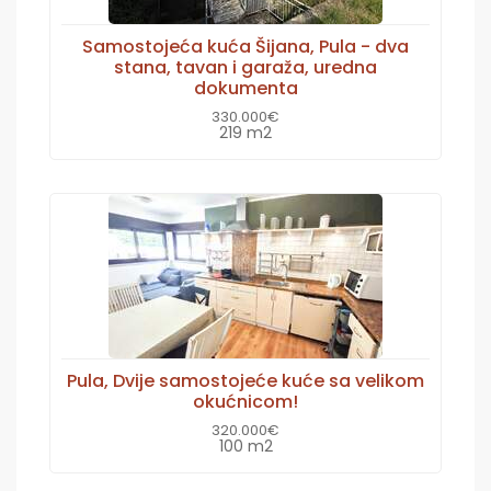
Samostojeća kuća Šijana, Pula - dva
stana, tavan i garaža, uredna
dokumenta
330.000€
219 m2
Pula, Dvije samostojeće kuće sa velikom
okućnicom!
320.000€
100 m2