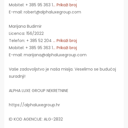
Mobitel: + 385 95 363 1
... Prikaži broj
E-mail: robert@alphaluxegroup.com
Marijana Budimir
Licenca: 156/2022
Telefon: + 385 52 204
... Prikaži broj
Mobitel: + 385 95 363 1
... Prikaži broj
E-mail: marijana@alphaluxegroup.com
Vaše zadovoljstvo je naša misija. Veselimo se budućoj
suradnji!
ALPHA LUXE GROUP NEKRETNINE
https://alphaluxegroup.hr
ID KOD AGENCIJE: ALG-2832