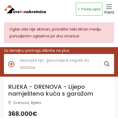
Predaj oglas
meni
Oglas više nije aktivan, potražite neki sličan medju
ponudjenim oglasima pri dnu stranice
Za detaljnu pretragu kliknite na plus
RIJEKA - DRENOVA - Lijepo
namještena kuća s garažom
Drenova, Rijeka
368.000€