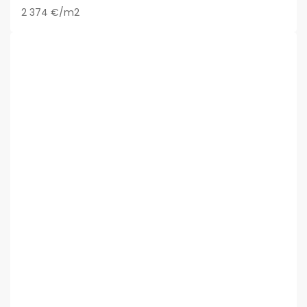
2 374 €/m2