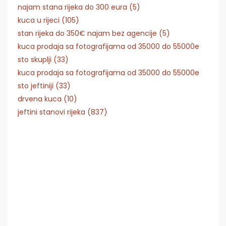
najam stana rijeka do 300 eura (5)
kuca u rijeci (105)
stan rijeka do 350€ najam bez agencije (5)
kuca prodaja sa fotografijama od 35000 do 55000e
sto skuplji (33)
kuca prodaja sa fotografijama od 35000 do 55000e
sto jeftiniji (33)
drvena kuca (10)
jeftini stanovi rijeka (837)