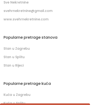
Sve Nekretnine
svehrnekretnine@gmail.com
www.svehrnekretnine.com
Popularne pretrage stanova
Stan u Zagrebu
Stan u Splitu
Stan u Rijeci
Popularne pretrage kuća
Kuća u Zagrebu
Kuća u Splitu