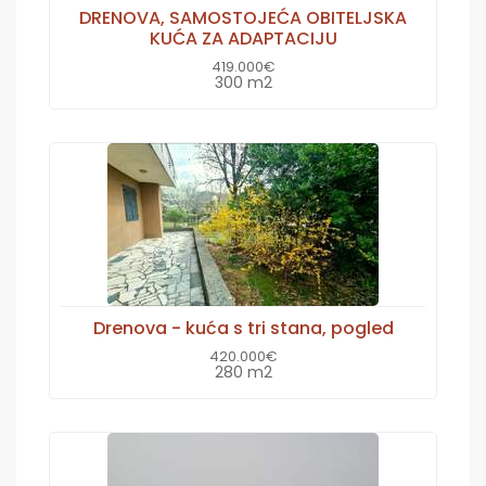
DRENOVA, SAMOSTOJEĆA OBITELJSKA
KUĆA ZA ADAPTACIJU
419.000€
300 m2
Drenova - kuća s tri stana, pogled
420.000€
280 m2