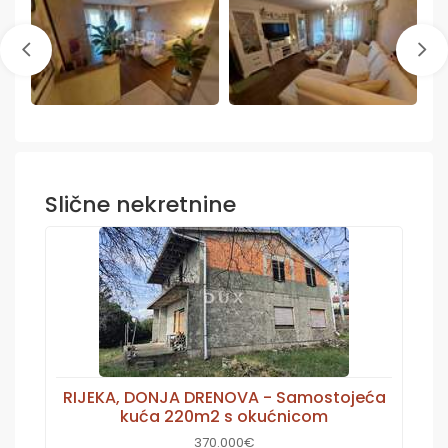
Slične nekretnine
RIJEKA, DONJA DRENOVA - Samostojeća
kuća 220m2 s okućnicom
370.000€