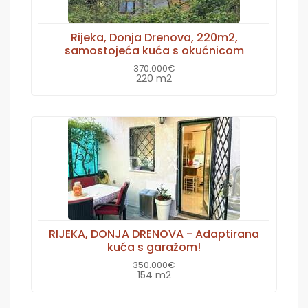
Rijeka, Donja Drenova, 220m2,
samostojeća kuća s okućnicom
370.000€
220 m2
RIJEKA, DONJA DRENOVA - Adaptirana
kuća s garažom!
350.000€
154 m2