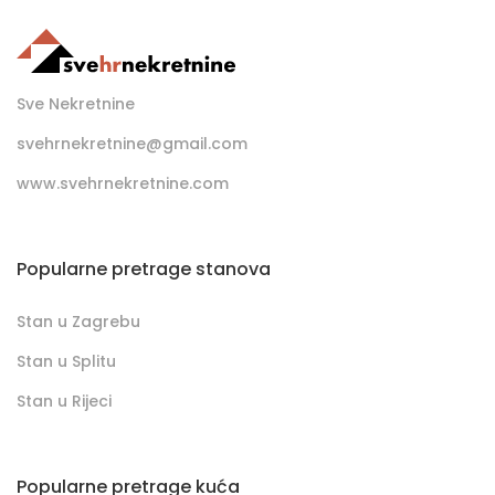
Sve Nekretnine
svehrnekretnine@gmail.com
www.svehrnekretnine.com
Popularne pretrage stanova
Stan u Zagrebu
Stan u Splitu
Stan u Rijeci
Popularne pretrage kuća