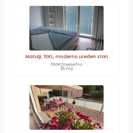
Matulji, 1SKL, moderno uređen stan
550€/mjesečno
35 m2