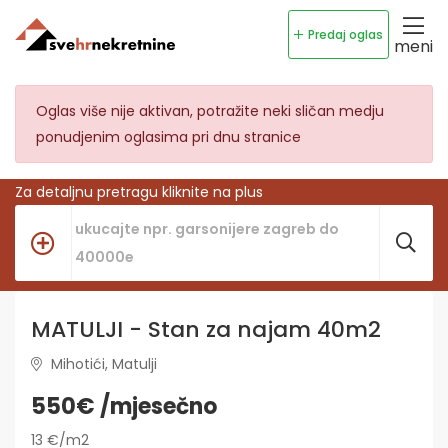
Predaj oglas
meni
Oglas više nije aktivan, potražite neki sličan medju
ponudjenim oglasima pri dnu stranice
Za detaljnu pretragu kliknite na plus
MATULJI - Stan za najam 40m2
Mihotići, Matulji
550€ /mjesečno
13 €/m2