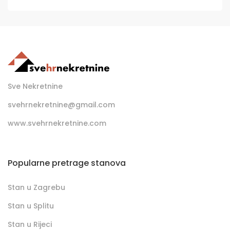
Sve Nekretnine
svehrnekretnine@gmail.com
www.svehrnekretnine.com
Popularne pretrage stanova
Stan u Zagrebu
Stan u Splitu
Stan u Rijeci