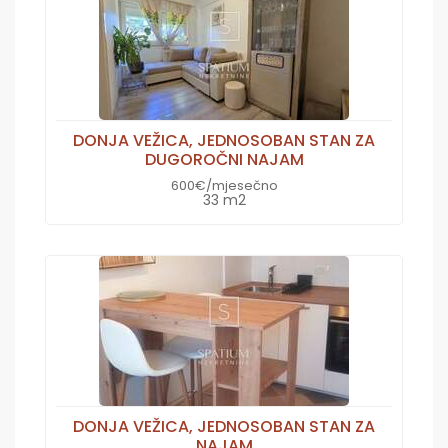
DONJA VEŽICA, JEDNOSOBAN STAN ZA
DUGOROČNI NAJAM
600€/mjesečno
33 m2
DONJA VEŽICA, JEDNOSOBAN STAN ZA
NAJAM