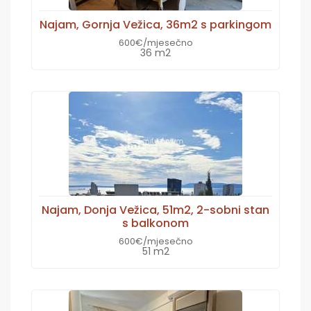
Najam, Gornja Vežica, 36m2 s parkingom
600€/mjesečno
36 m2
Najam, Donja Vežica, 51m2, 2-sobni stan
s balkonom
600€/mjesečno
51 m2