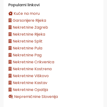
Popularni linkovi
Kuće na moru
Garsonijere Rijeka
Nekretnine Zagreb
Nekretnine Rijeka
Nekretnine Split
Nekretnine Pula
Nekretnine Pag
Nekretnine Crikvenica
Nekretnine Kostrena
Nekretnine Viškovo
Nekretnine Kastav
Nekretnine Opatija
Nepremičnine Slovenija