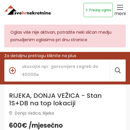
Predaj oglas
meni
Oglas više nije aktivan, potražite neki sličan medju
ponudjenim oglasima pri dnu stranice
Za detaljnu pretragu kliknite na plus
RIJEKA, DONJA VEŽICA - Stan
1S+DB na top lokaciji
Donja Vežica, Rijeka
600€ /mjesečno