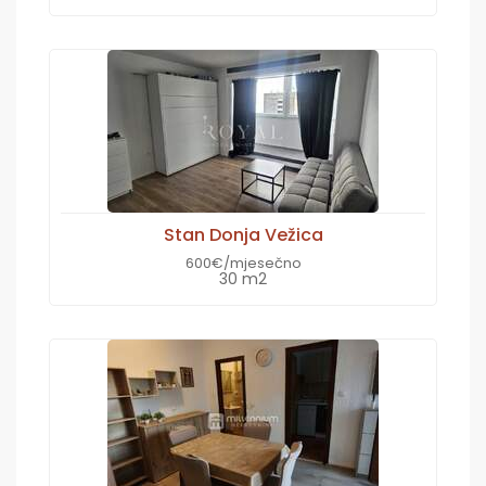
Stan Donja Vežica
600€/mjesečno
30 m2