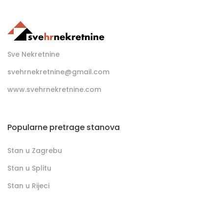
Sve Nekretnine
svehrnekretnine@gmail.com
www.svehrnekretnine.com
Popularne pretrage stanova
Stan u Zagrebu
Stan u Splitu
Stan u Rijeci