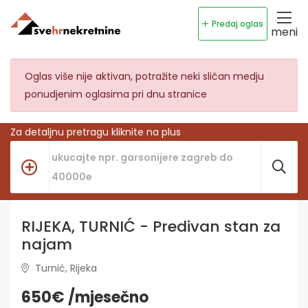
Predaj oglas
meni
Oglas više nije aktivan, potražite neki sličan medju
ponudjenim oglasima pri dnu stranice
Za detaljnu pretragu kliknite na plus
RIJEKA, TURNIĆ - Predivan stan za
najam
Turnić, Rijeka
650€ /mjesečno