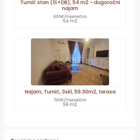
Turnić stan (1S+DB), 54 m2 - dugoročni
najam
600€/mjesečno
54 m2
Najam, Turnić, 3skl, 59.30m2, terasa
700€/mjesečno
59 m2