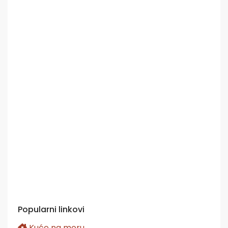
Popularni linkovi
Kuće na moru