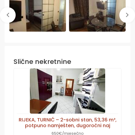
Slične nekretnine
RIJEKA, TURNIĆ – 2-sobni stan, 53,36 m²,
potpuno namješten, dugoročni naj
650€/mjesečno