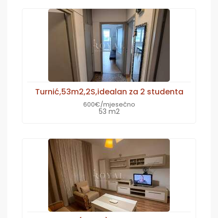
Turnić,53m2,2S,idealan za 2 studenta
600€/mjesečno
53 m2