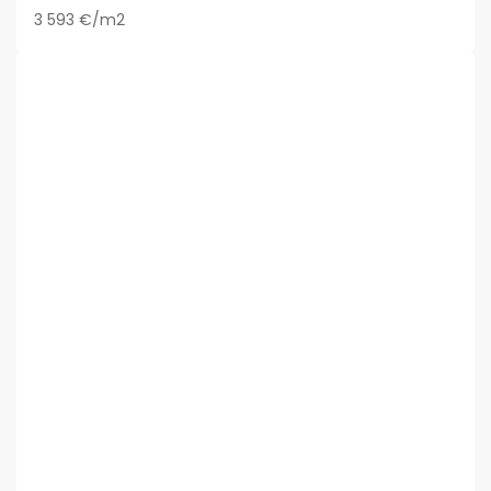
3 593 €/m2