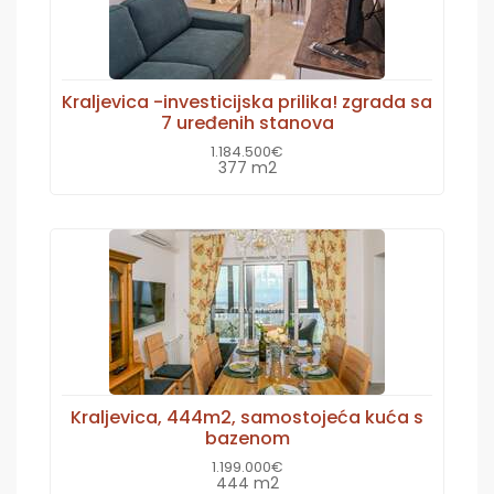
Kraljevica -investicijska prilika! zgrada sa
7 uređenih stanova
1.184.500€
377 m2
Kraljevica, 444m2, samostojeća kuća s
bazenom
1.199.000€
444 m2