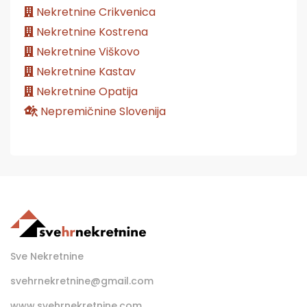
Nekretnine Crikvenica
Nekretnine Kostrena
Nekretnine Viškovo
Nekretnine Kastav
Nekretnine Opatija
Nepremičnine Slovenija
Sve Nekretnine
svehrnekretnine@gmail.com
www.svehrnekretnine.com