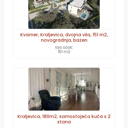
Kvarner, Kraljevica, dvojna vila, 151 m2,
novogradnja, bazen
590.000€
151 m2
Kraljevica, 180m2, samostojeća kuća s 2
stana