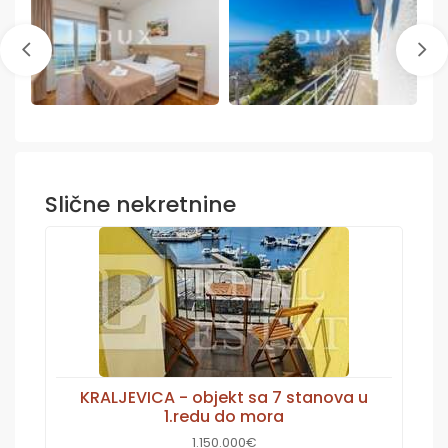
Slične nekretnine
KRALJEVICA - objekt sa 7 stanova u
1.redu do mora
1.150.000€