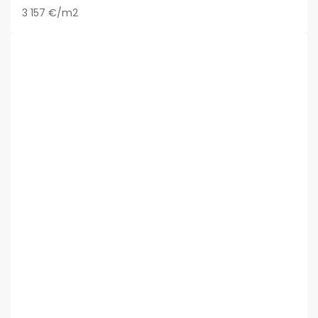
3 157 €/m2