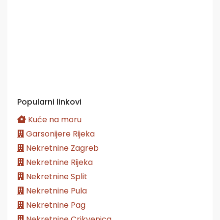
Popularni linkovi
Kuće na moru
Garsonijere Rijeka
Nekretnine Zagreb
Nekretnine Rijeka
Nekretnine Split
Nekretnine Pula
Nekretnine Pag
Nekretnine Crikvenica