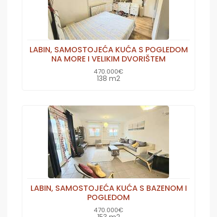
LABIN, SAMOSTOJEĆA KUĆA S POGLEDOM
NA MORE I VELIKIM DVORIŠTEM
470.000€
138 m2
LABIN, SAMOSTOJEĆA KUĆA S BAZENOM I
POGLEDOM
470.000€
153 m2