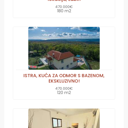
470.000€
180 m2
ISTRA, KUĆA ZA ODMOR S BAZENOM,
EKSKLUZIVNO!
470.000€
120 m2