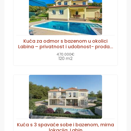
Kuća za odmor s bazenom u okolici
Labina – privatnost i udobnost- proda...
470.000€
120 m2
Kuća s 3 spavaće sobe i bazenom, mirna
lokacija, Labin