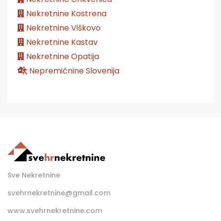
Nekretnine Kostrena
Nekretnine Viškovo
Nekretnine Kastav
Nekretnine Opatija
Nepremičnine Slovenija
Sve Nekretnine
svehrnekretnine@gmail.com
www.svehrnekretnine.com