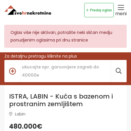
Predaj oglas
meni
Oglas više nije aktivan, potražite neki sličan medju
ponudjenim oglasima pri dnu stranice
Za detaljnu pretragu kliknite na plus
ISTRA, LABIN - Kuća s bazenom i
prostranim zemljištem
Labin
480.000€