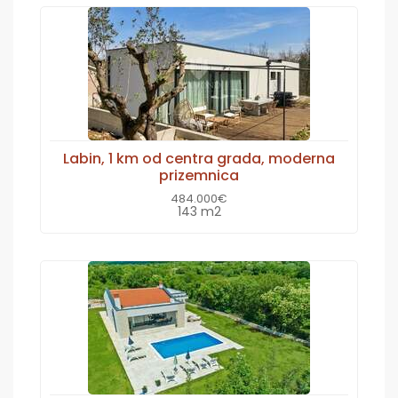
Labin, 1 km od centra grada, moderna
prizemnica
484.000€
143 m2