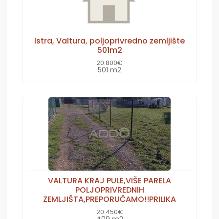
Istra, Valtura, poljoprivredno zemljište
501m2
20.800€
501 m2
VALTURA KRAJ PULE,VIŠE PARELA
POLJOPRIVREDNIH
ZEMLJIŠTA,PREPORUČAMO!!PRILIKA
20.450€
409 m2