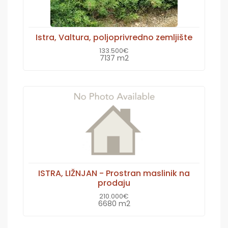
Istra, Valtura, poljoprivredno zemljište
133.500€
7137 m2
ISTRA, LIŽNJAN - Prostran maslinik na
prodaju
210.000€
6680 m2