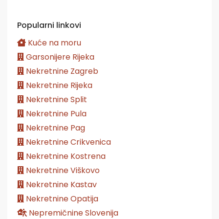
Popularni linkovi
Kuće na moru
Garsonijere Rijeka
Nekretnine Zagreb
Nekretnine Rijeka
Nekretnine Split
Nekretnine Pula
Nekretnine Pag
Nekretnine Crikvenica
Nekretnine Kostrena
Nekretnine Viškovo
Nekretnine Kastav
Nekretnine Opatija
Nepremičnine Slovenija