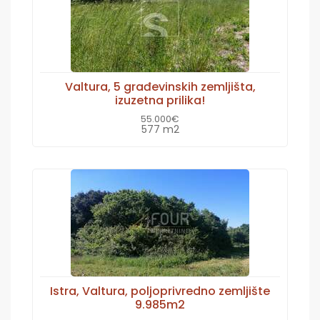
Valtura, 5 građevinskih zemljišta,
izuzetna prilika!
55.000€
577 m2
Istra, Valtura, poljoprivredno zemljište
9.985m2