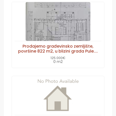
Prodajemo građevinsko zemljište,
površine 822 m2, u blizini grada Pule....
125.000€
0 m2