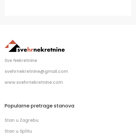
Sve Nekretnine
svehrnekretnine@gmail.com
www.svehrnekretnine.com
Popularne pretrage stanova
Stan u Zagrebu
Stan u Splitu