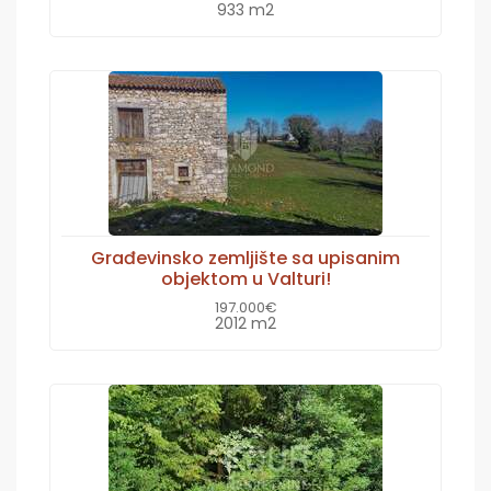
933 m2
Građevinsko zemljište sa upisanim
objektom u Valturi!
197.000€
2012 m2