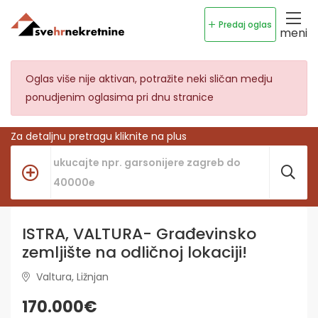
Predaj oglas
meni
Oglas više nije aktivan, potražite neki sličan medju
ponudjenim oglasima pri dnu stranice
Za detaljnu pretragu kliknite na plus
ISTRA, VALTURA- Građevinsko
zemljište na odličnoj lokaciji!
Valtura, Ližnjan
170.000€