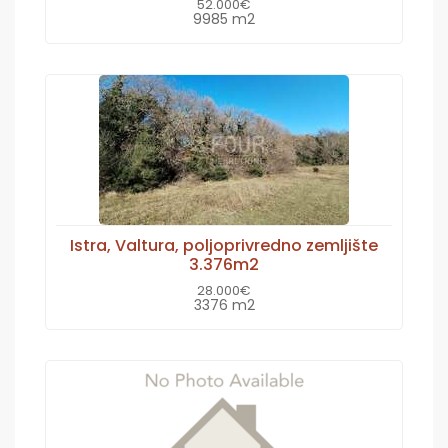
52.000€
9985 m2
Istra, Valtura, poljoprivredno zemljište
3.376m2
28.000€
3376 m2