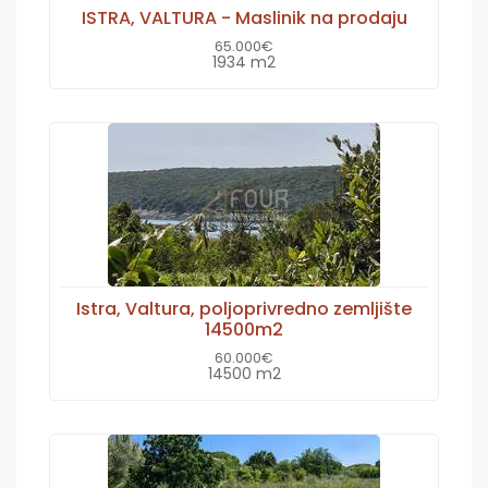
ISTRA, VALTURA - Maslinik na prodaju
65.000€
1934 m2
Istra, Valtura, poljoprivredno zemljište
14500m2
60.000€
14500 m2