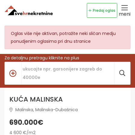
Predaj oglas
meni
Oglas više nije aktivan, potražite neki sličan medju
ponudjenim oglasima pri dnu stranice
Za detaljnu pretragu kliknite na plus
KUĆA MALINSKA
Malinska, Malinska-Dubašnica
690.000€
4 600 €/m2