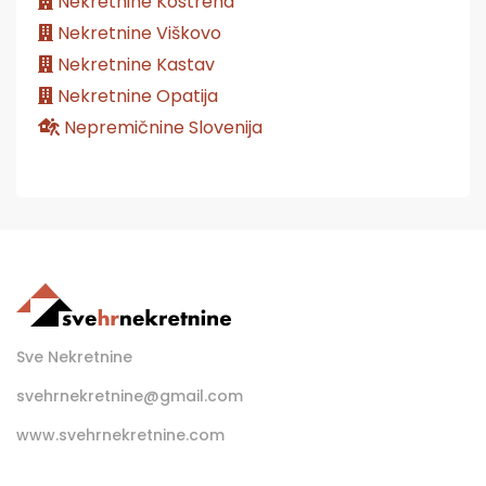
Nekretnine Kostrena
Nekretnine Viškovo
Nekretnine Kastav
Nekretnine Opatija
Nepremičnine Slovenija
Sve Nekretnine
svehrnekretnine@gmail.com
www.svehrnekretnine.com