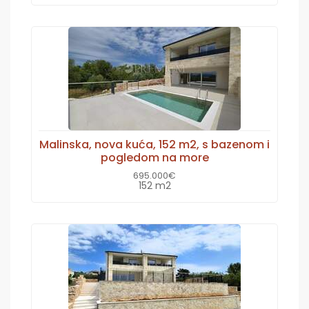
Malinska, nova kuća, 152 m2, s bazenom i
pogledom na more
695.000€
152 m2