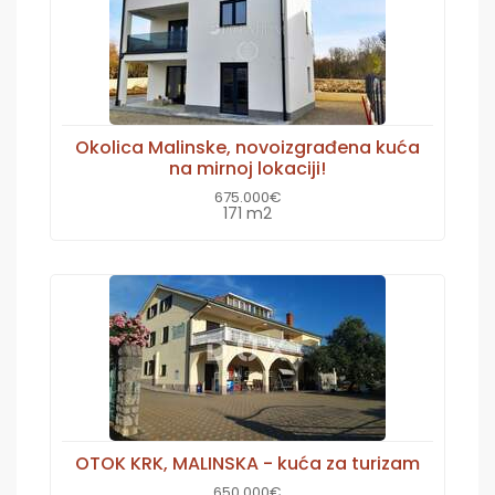
Okolica Malinske, novoizgrađena kuća
na mirnoj lokaciji!
675.000€
171 m2
OTOK KRK, MALINSKA - kuća za turizam
650.000€