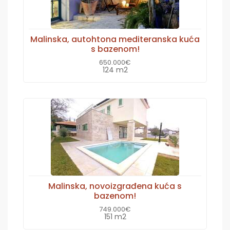
Malinska, autohtona mediteranska kuća
s bazenom!
650.000€
124 m2
Malinska, novoizgrađena kuća s
bazenom!
749.000€
151 m2