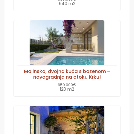
640 m2
Malinska, dvojna kuća s bazenom –
novogradnja na otoku Krku!
650.000€
120 m2