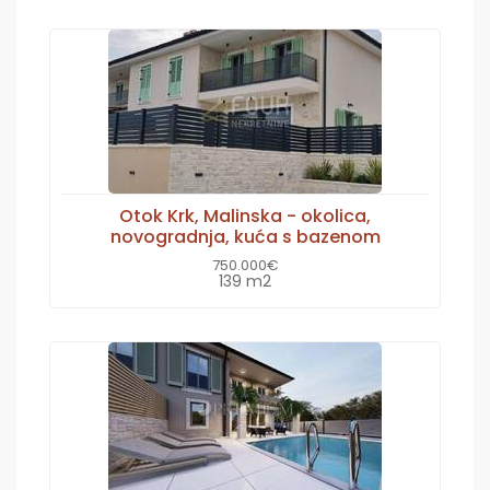
Otok Krk, Malinska - okolica,
novogradnja, kuća s bazenom
750.000€
139 m2