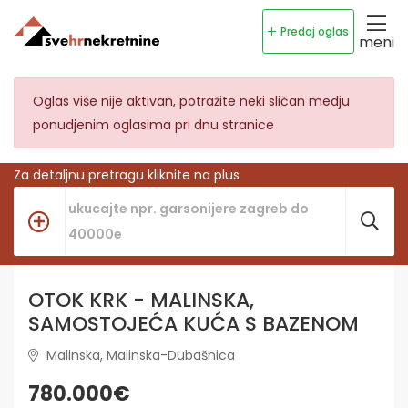
Predaj oglas
meni
Oglas više nije aktivan, potražite neki sličan medju
ponudjenim oglasima pri dnu stranice
Za detaljnu pretragu kliknite na plus
OTOK KRK - MALINSKA,
SAMOSTOJEĆA KUĆA S BAZENOM
Malinska, Malinska-Dubašnica
780.000€