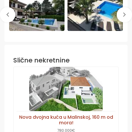
Slične nekretnine
Nova dvojna kuća u Malinskoj, 160 m od
mora!
780.000€