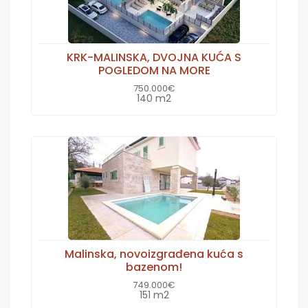
KRK-MALINSKA, DVOJNA KUĆA S
POGLEDOM NA MORE
750.000€
140 m2
Malinska, novoizgrađena kuća s
bazenom!
749.000€
151 m2