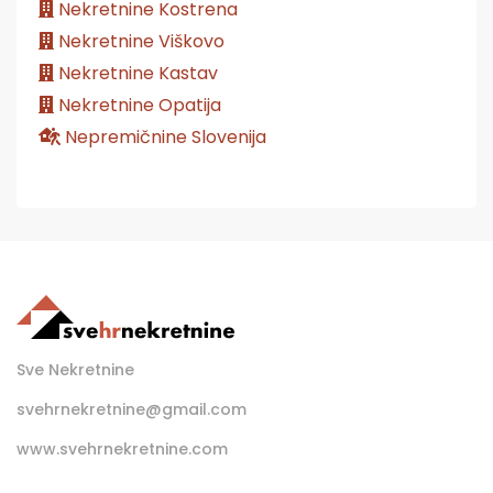
Nekretnine Kostrena
Nekretnine Viškovo
Nekretnine Kastav
Nekretnine Opatija
Nepremičnine Slovenija
Sve Nekretnine
svehrnekretnine@gmail.com
www.svehrnekretnine.com