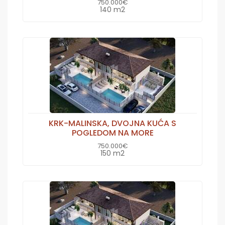
750.000€
140 m2
KRK-MALINSKA, DVOJNA KUĆA S
POGLEDOM NA MORE
750.000€
150 m2