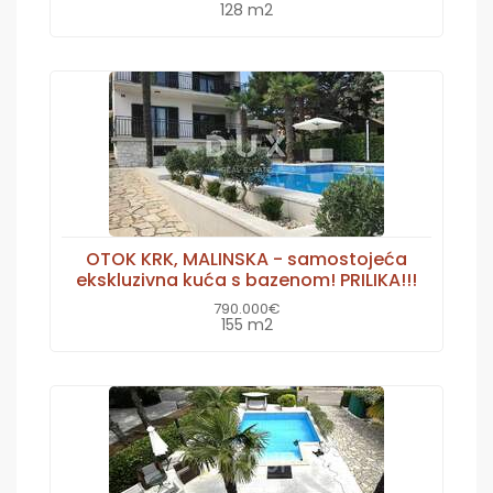
128 m2
OTOK KRK, MALINSKA - samostojeća
ekskluzivna kuća s bazenom! PRILIKA!!!
790.000€
155 m2