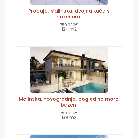
Prodaja, Malinska, dvojna kuća s
bazenom!
750.000€
124 m2
Malinska, novogradnja, pogled na more,
bazen!
750.000€
139 m2