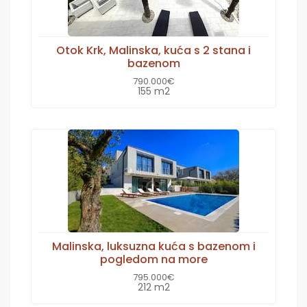
Otok Krk, Malinska, kuća s 2 stana i
bazenom
790.000€
155 m2
Malinska, luksuzna kuća s bazenom i
pogledom na more
795.000€
212 m2