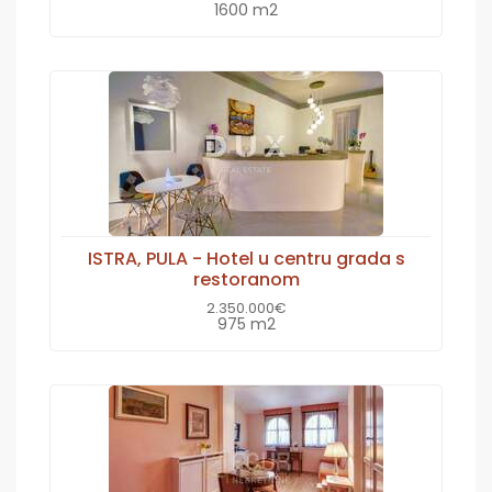
1600 m2
ISTRA, PULA - Hotel u centru grada s
restoranom
2.350.000€
975 m2