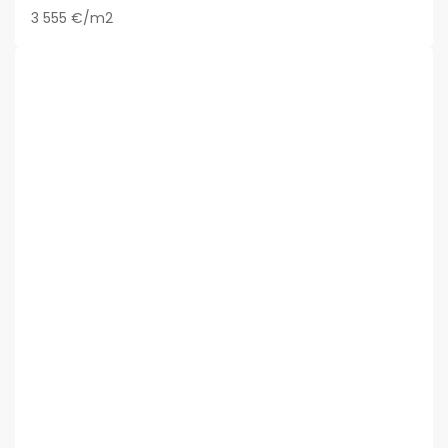
3 555 €/m2