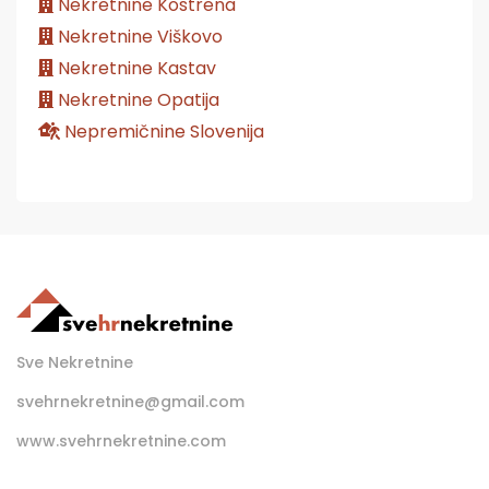
Nekretnine Kostrena
Nekretnine Viškovo
Nekretnine Kastav
Nekretnine Opatija
Nepremičnine Slovenija
Sve Nekretnine
svehrnekretnine@gmail.com
www.svehrnekretnine.com