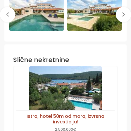
Slične nekretnine
Istra, hotel 50m od mora, izvrsna
investicija!
2.500.000€