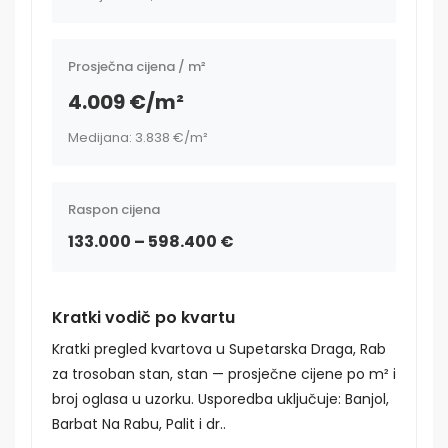
Prosječna cijena / m²
4.009 €/m²
Medijana: 3.838 €/m²
Raspon cijena
133.000 – 598.400 €
Kratki vodič po kvartu
Kratki pregled kvartova u Supetarska Draga, Rab
za trosoban stan, stan — prosječne cijene po m² i
broj oglasa u uzorku. Usporedba uključuje: Banjol,
Barbat Na Rabu, Palit i dr..