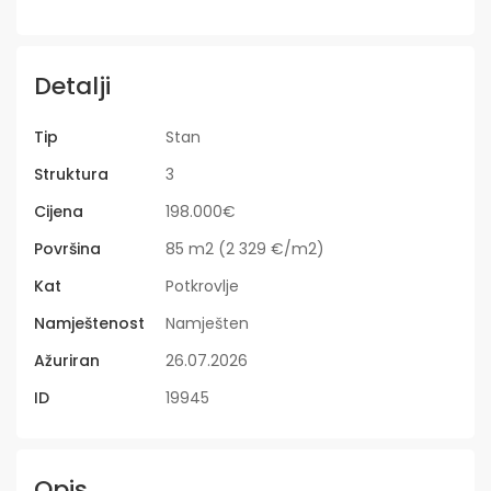
Detalji
Tip
Stan
Struktura
3
Cijena
198.000€
Površina
85 m2 (2 329 €/m2)
Kat
Potkrovlje
Namještenost
Namješten
Ažuriran
26.07.2026
ID
19945
Opis