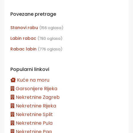
Povezane pretrage
Stanovi rabu
(156 oglasa)
Labin rabac
(780 oglasa)
Rabac labin
(776 oglasa)
Popularni linkovi
Kuće na moru
Garsonijere Rijeka
Nekretnine Zagreb
Nekretnine Rijeka
Nekretnine Split
Nekretnine Pula
Nekretnine Pag