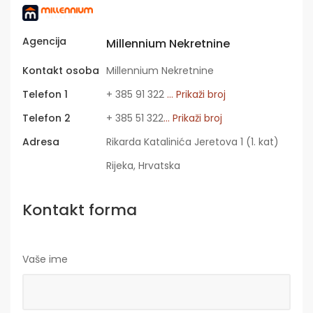
Agencija
Millennium Nekretnine
Kontakt osoba
Millennium Nekretnine
Telefon 1
+ 385 91 322
... Prikaži broj
Telefon 2
+ 385 51 322
... Prikaži broj
Adresa
Rikarda Katalinića Jeretova 1 (1. kat)
Rijeka, Hrvatska
Kontakt forma
Vaše ime