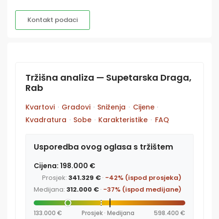
Kontakt podaci
Tržišna analiza — Supetarska Draga,
Rab
Kvartovi
·
Gradovi
·
Sniženja
·
Cijene
·
Kvadratura
·
Sobe
·
Karakteristike
·
FAQ
Usporedba ovog oglasa s tržištem
Cijena: 198.000 €
Prosjek:
341.329 €
·
-42% (ispod prosjeka)
Medijana:
312.000 €
·
-37% (ispod medijane)
133.000 €
Prosjek · Medijana
598.400 €