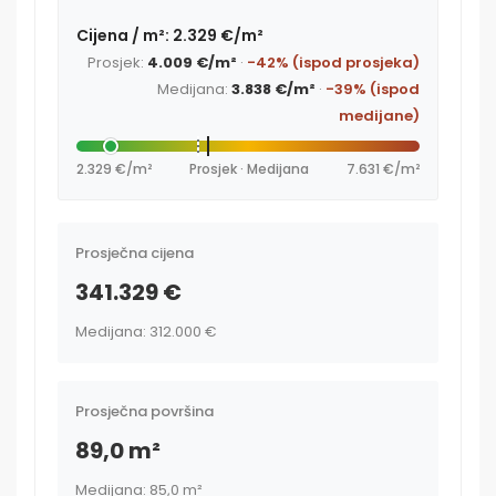
Cijena / m²: 2.329 €/m²
Prosjek:
4.009 €/m²
·
-42% (ispod prosjeka)
Medijana:
3.838 €/m²
·
-39% (ispod
medijane)
2.329 €/m²
Prosjek · Medijana
7.631 €/m²
Prosječna cijena
341.329 €
Medijana: 312.000 €
Prosječna površina
89,0 m²
Medijana: 85,0 m²