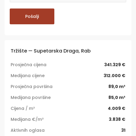
Tržište — Supetarska Draga, Rab
Prosječna cijena
341.329 €
Medijana cijene
312.000 €
Prosječna površina
89,0 m²
Medijana površine
85,0 m²
Cijena / m²
4.009 €
Medijana €/m²
3.838 €
Aktivnih oglasa
31