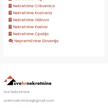
Nekretnine Crikvenica
Nekretnine Kostrena
Nekretnine Viškovo
Nekretnine Kastav
Nekretnine Opatija
Nepremičnine Slovenija
Sve Nekretnine
svehrnekretnine@gmail.com