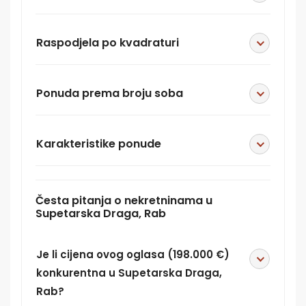
Raspodjela po kvadraturi
Ponuda prema broju soba
Karakteristike ponude
Česta pitanja o nekretninama u
Supetarska Draga, Rab
Je li cijena ovog oglasa (198.000 €)
konkurentna u Supetarska Draga,
Rab?