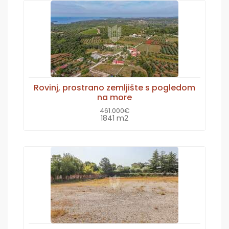
Rovinj, prostrano zemljište s pogledom
na more
461.000€
1841 m2