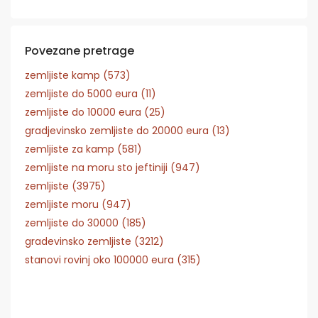
Povezane pretrage
zemljiste kamp (573)
zemljiste do 5000 eura (11)
zemljiste do 10000 eura (25)
gradjevinsko zemljiste do 20000 eura (13)
zemljiste za kamp (581)
zemljiste na moru sto jeftiniji (947)
zemljiste (3975)
zemljiste moru (947)
zemljiste do 30000 (185)
gradevinsko zemljiste (3212)
stanovi rovinj oko 100000 eura (315)