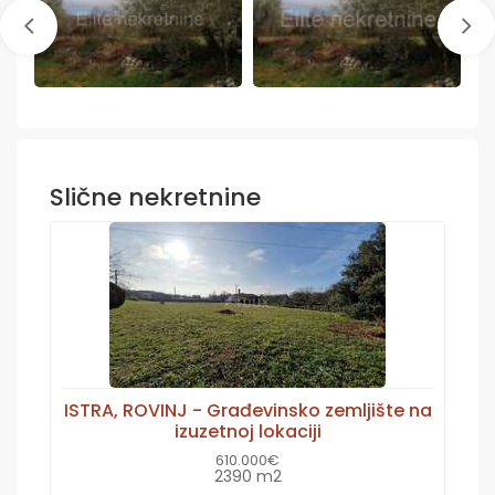
Slične nekretnine
ISTRA, ROVINJ - Građevinsko zemljište na
izuzetnoj lokaciji
610.000€
2390 m2