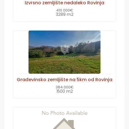
Izvrsno zemljište nedaleko Rovinja
410.000€
3289 m2
Građevinsko zemljište na 5km od Rovinja
384.000€
1500 m2