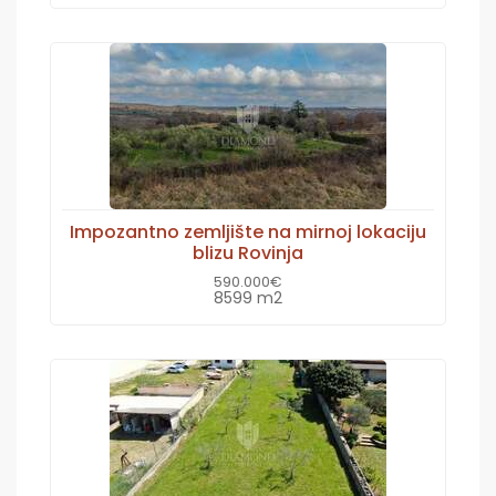
Impozantno zemljište na mirnoj lokaciju
blizu Rovinja
590.000€
8599 m2