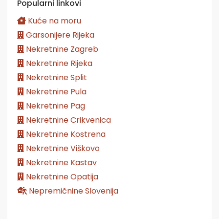
Popularni linkovi
Kuće na moru
Garsonijere Rijeka
Nekretnine Zagreb
Nekretnine Rijeka
Nekretnine Split
Nekretnine Pula
Nekretnine Pag
Nekretnine Crikvenica
Nekretnine Kostrena
Nekretnine Viškovo
Nekretnine Kastav
Nekretnine Opatija
Nepremičnine Slovenija