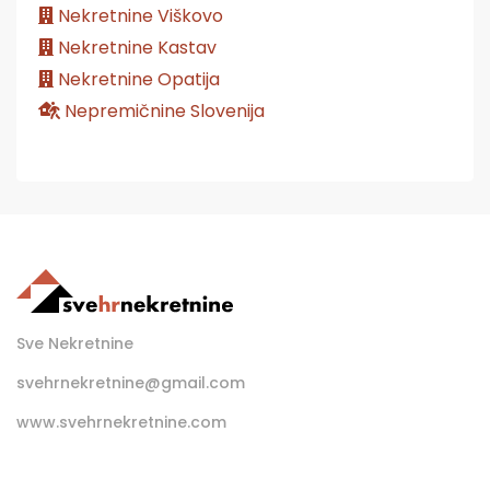
Nekretnine Viškovo
Nekretnine Kastav
Nekretnine Opatija
Nepremičnine Slovenija
Sve Nekretnine
svehrnekretnine@gmail.com
www.svehrnekretnine.com