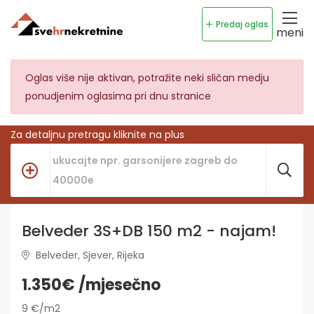
Predaj oglas
meni
Oglas više nije aktivan, potražite neki sličan medju
ponudjenim oglasima pri dnu stranice
Za detaljnu pretragu kliknite na plus
Belveder 3S+DB 150 m2 - najam!
Belveder, Sjever, Rijeka
1.350€ /mjesečno
9 €/m2