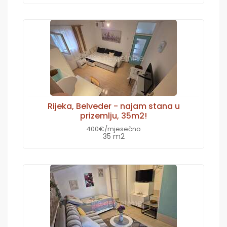
Rijeka, Belveder - najam stana u
prizemlju, 35m2!
400€/mjesečno
35 m2