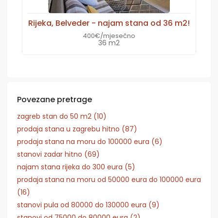
Rijeka, Belveder - najam stana od 36 m2!
400€/mjesečno
36 m2
Povezane pretrage
zagreb stan do 50 m2 (10)
prodaja stana u zagrebu hitno (87)
prodaja stana na moru do 100000 eura (6)
stanovi zadar hitno (69)
najam stana rijeka do 300 eura (5)
prodaja stana na moru od 50000 eura do 100000 eura
(16)
stanovi pula od 80000 do 130000 eura (9)
stanovi od 75000 do 80000 eura (2)