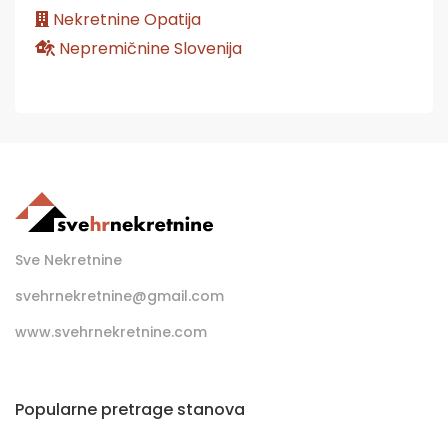
Nekretnine Opatija
Nepremičnine Slovenija
Sve Nekretnine
svehrnekretnine@gmail.com
www.svehrnekretnine.com
Popularne pretrage stanova