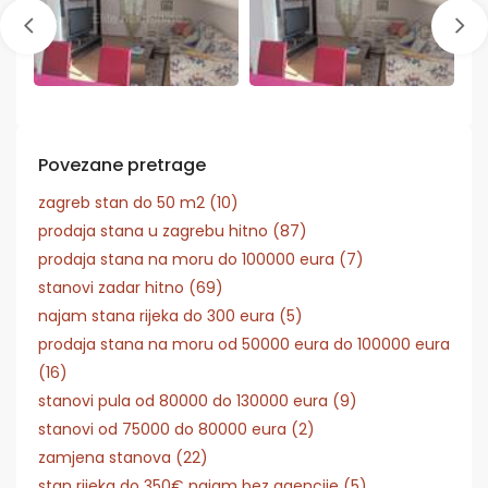
Povezane pretrage
zagreb stan do 50 m2 (10)
prodaja stana u zagrebu hitno (87)
prodaja stana na moru do 100000 eura (7)
stanovi zadar hitno (69)
najam stana rijeka do 300 eura (5)
prodaja stana na moru od 50000 eura do 100000 eura
(16)
stanovi pula od 80000 do 130000 eura (9)
stanovi od 75000 do 80000 eura (2)
zamjena stanova (22)
stan rijeka do 350€ najam bez agencije (5)