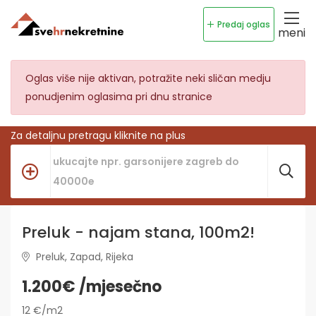
Predaj oglas
meni
Oglas više nije aktivan, potražite neki sličan medju
ponudjenim oglasima pri dnu stranice
Za detaljnu pretragu kliknite na plus
Preluk - najam stana, 100m2!
Preluk, Zapad, Rijeka
1.200€ /mjesečno
12 €/m2