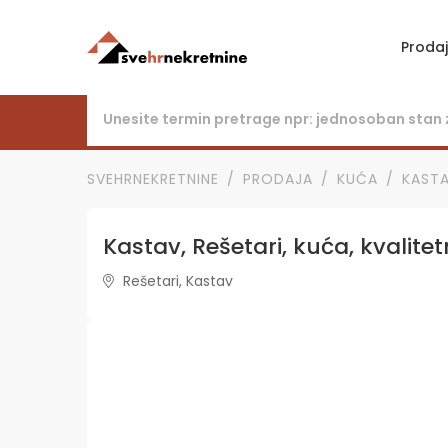
Proda
SVEHRNEKRETNINE
PRODAJA
KUĆA
KAST
Kastav, Rešetari, kuća, kvalit
Rešetari, Kastav