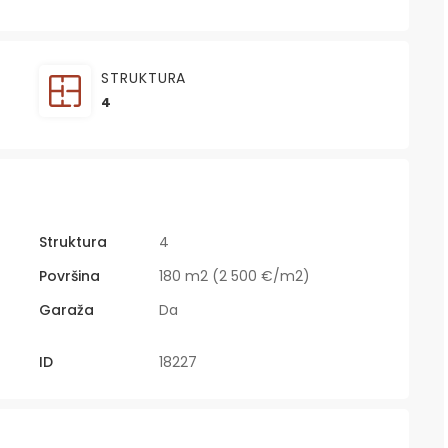
STRUKTURA
4
Struktura
4
Površina
180 m2 (2 500 €/m2)
Garaža
Da
ID
18227