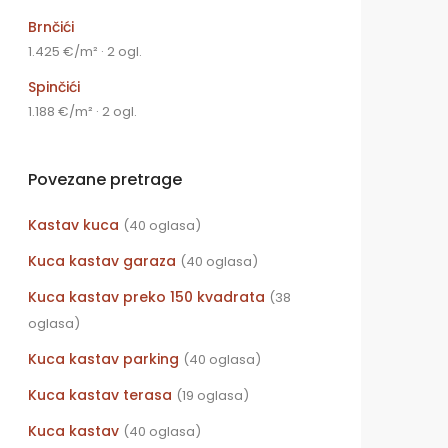
Brnčići
1.425 €/m² · 2 ogl.
Spinčići
1.188 €/m² · 2 ogl.
Povezane pretrage
Kastav kuca
(40 oglasa)
Kuca kastav garaza
(40 oglasa)
Kuca kastav preko 150 kvadrata
(38
oglasa)
Kuca kastav parking
(40 oglasa)
Kuca kastav terasa
(19 oglasa)
Kuca kastav
(40 oglasa)