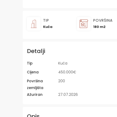
TIP
POVRŠINA
Kuća
180 m2
Detalji
Tip
Kuća
Cijena
450.000€
Površina
200
zemljišta
Ažuriran
27.07.2026
Opis