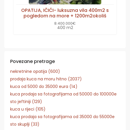
OPATIJA, IČIĆI- luksuzna vila 400m2 s
pogledom na more + 1200m2okoliš
8.400.000€
400 m2
Povezane pretrage
nekretnine opatija (600)
prodaja kuca na moru hitno (2037)
kuca od 5000 do 35000 eura (14)
kuca prodaja sa fotografijama od 50000 do 100000e
sto jeftiniji (129)
kuca u rijeci (105)
kuca prodaja sa fotografijama od 35000 do 55000e
sto skuplji (33)