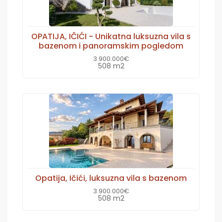
OPATIJA, IČIĆI - Unikatna luksuzna vila s
bazenom i panoramskim pogledom
3.900.000€
508 m2
Opatija, Ičići, luksuzna vila s bazenom
3.900.000€
508 m2