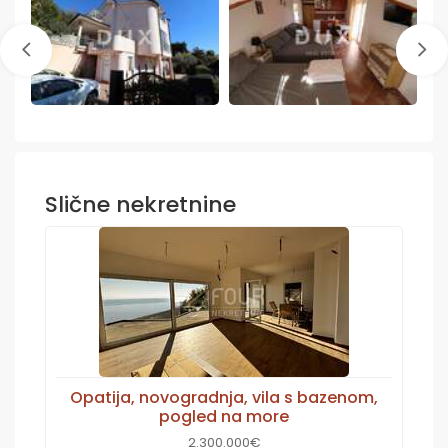
Slične nekretnine
Opatija, novogradnja, vila s bazenom,
pogled na more
2.300.000€