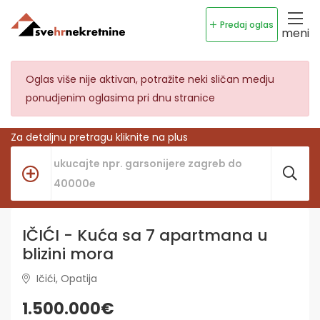
Predaj oglas
meni
Oglas više nije aktivan, potražite neki sličan medju
ponudjenim oglasima pri dnu stranice
Za detaljnu pretragu kliknite na plus
IČIĆI - Kuća sa 7 apartmana u
blizini mora
Ičići, Opatija
1.500.000€