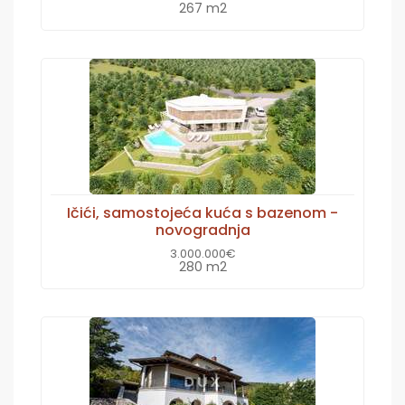
267 m2
Ičići, samostojeća kuća s bazenom -
novogradnja
3.000.000€
280 m2