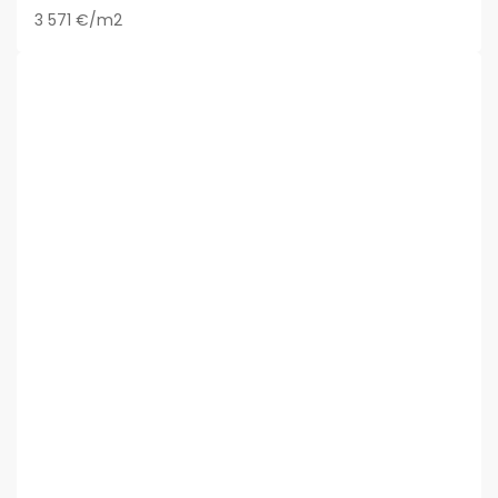
3 571 €/m2