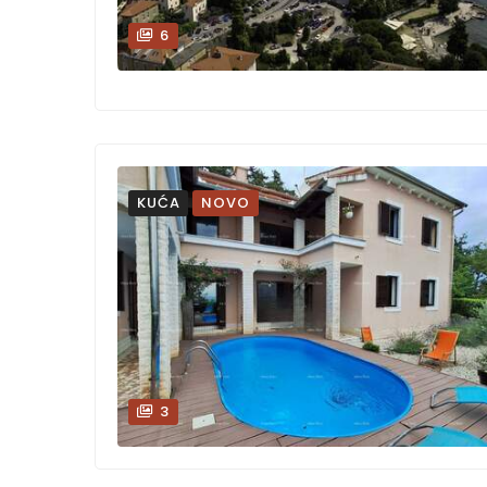
6
KUĆA
NOVO
3