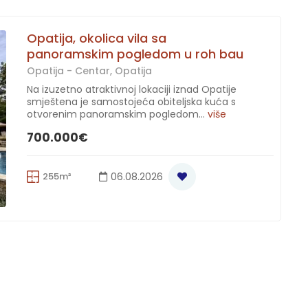
Opatija, okolica vila sa
panoramskim pogledom u roh bau
Opatija - Centar, Opatija
Na izuzetno atraktivnoj lokaciji iznad Opatije
smještena je samostojeća obiteljska kuća s
otvorenim panoramskim pogledom...
više
700.000€
255m²
06.08.2026