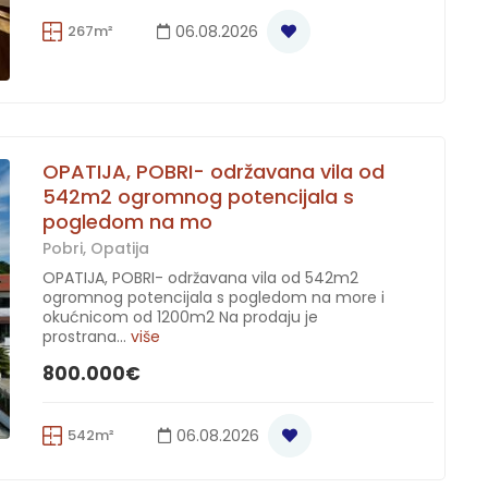
267m²
06.08.2026
OPATIJA, POBRI- održavana vila od
542m2 ogromnog potencijala s
pogledom na mo
Pobri, Opatija
OPATIJA, POBRI- održavana vila od 542m2
ogromnog potencijala s pogledom na more i
okućnicom od 1200m2 Na prodaju je
prostrana...
više
800.000€
542m²
06.08.2026