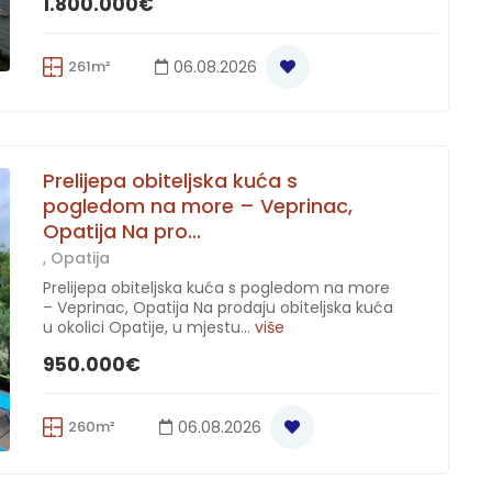
1.800.000€
261m²
06.08.2026
Prelijepa obiteljska kuća s
pogledom na more – Veprinac,
Opatija Na pro...
, Opatija
Prelijepa obiteljska kuća s pogledom na more
– Veprinac, Opatija Na prodaju obiteljska kuća
u okolici Opatije, u mjestu...
više
950.000€
260m²
06.08.2026