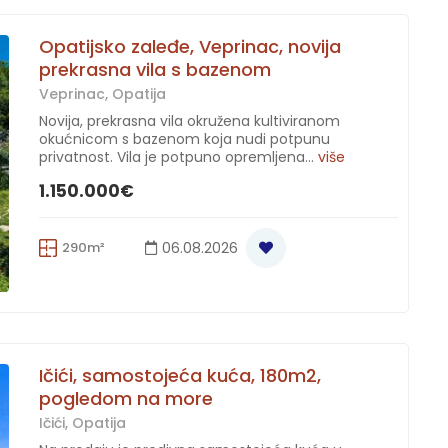
Opatijsko zaleđe, Veprinac, novija
prekrasna vila s bazenom
Veprinac, Opatija
Novija, prekrasna vila okružena kultiviranom
okućnicom s bazenom koja nudi potpunu
privatnost. Vila je potpuno opremljena...
više
1.150.000€
290m²
06.08.2026
Ičići, samostojeća kuća, 180m2,
pogledom na more
Ičići, Opatija