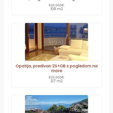
620.000€
108 m2
Opatija, predivan 2S+DB s pogledom na
more
620.000€
217 m2