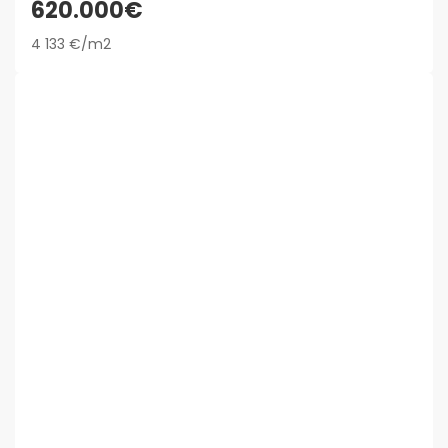
620.000€
4 133 €/m2