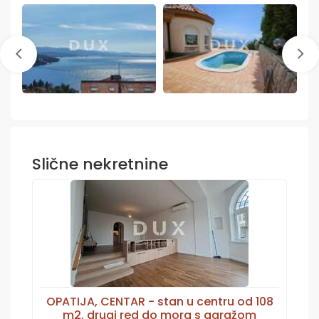
Slične nekretnine
OPATIJA, CENTAR - stan u centru od 108
m2, drugi red do mora s garažom