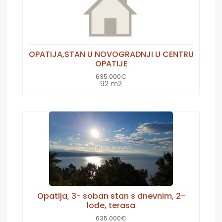
OPATIJA,STAN U NOVOGRADNJI U CENTRU
OPATIJE
635.000€
92 m2
Opatija, 3- soban stan s dnevnim, 2-
lođe, terasa
635.000€