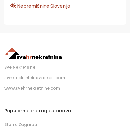
Nepremičnine Slovenija
Sve Nekretnine
svehrnekretnine@gmail.com
www.svehrnekretnine.com
Popularne pretrage stanova
Stan u Zagrebu