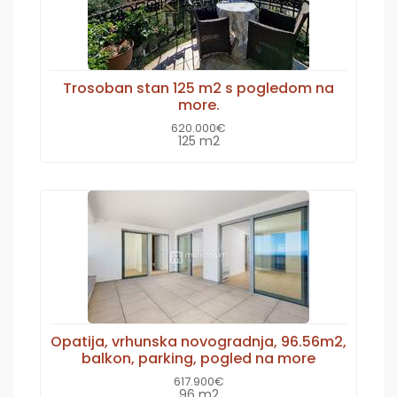
Trosoban stan 125 m2 s pogledom na
more.
620.000€
125 m2
Opatija, vrhunska novogradnja, 96.56m2,
balkon, parking, pogled na more
617.900€
96 m2