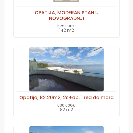
OPATIJA, MODERAN STAN U
NOVOGRADNJI
625.000€
142 m2
Opatija, 82.20m2, 2s+db, 1.red do mora
630.000€
82 m2