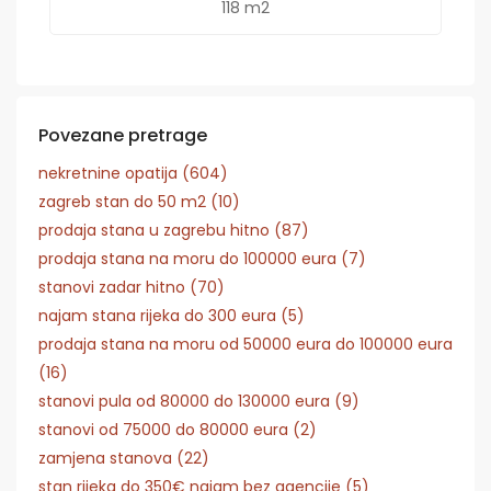
118 m2
Povezane pretrage
nekretnine opatija (604)
zagreb stan do 50 m2 (10)
prodaja stana u zagrebu hitno (87)
prodaja stana na moru do 100000 eura (7)
stanovi zadar hitno (70)
najam stana rijeka do 300 eura (5)
prodaja stana na moru od 50000 eura do 100000 eura
(16)
stanovi pula od 80000 do 130000 eura (9)
stanovi od 75000 do 80000 eura (2)
zamjena stanova (22)
stan rijeka do 350€ najam bez agencije (5)