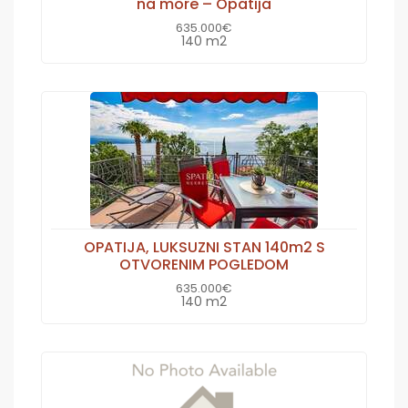
na more – Opatija
635.000€
140 m2
OPATIJA, LUKSUZNI STAN 140m2 S
OTVORENIM POGLEDOM
635.000€
140 m2