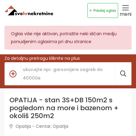
Predaj oglas
meni
Oglas više nije aktivan, potražite neki sličan medju
ponudjenim oglasima pri dnu stranice
Za detaljnu pretragu kliknite na plus
OPATIJA - stan 3S+DB 150m2 s
pogledom na more i bazenom +
okoliš 250m2
Opatija - Centar, Opatija