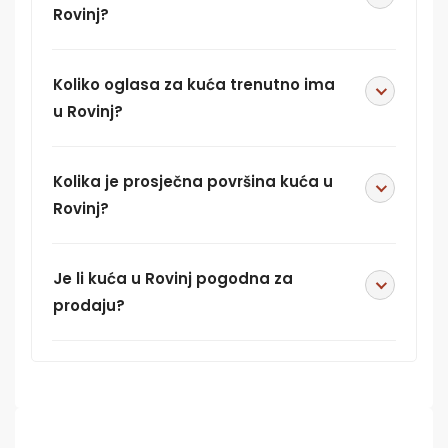
Rovinj?
Koliko oglasa za kuća trenutno ima
u Rovinj?
Kolika je prosječna površina kuća u
Rovinj?
Je li kuća u Rovinj pogodna za
prodaju?