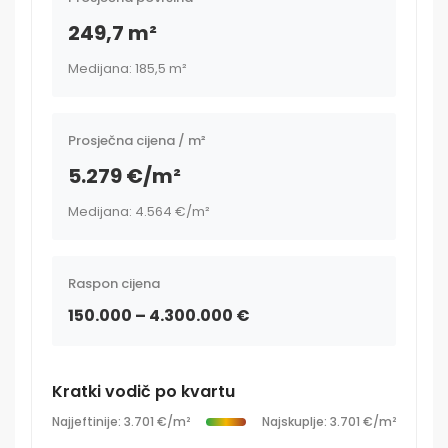
249,7 m²
Medijana: 185,5 m²
Prosječna cijena / m²
5.279 €/m²
Medijana: 4.564 €/m²
Raspon cijena
150.000 – 4.300.000 €
Kratki vodič po kvartu
Najjeftinije: 3.701 €/m²
Najskuplje: 3.701 €/m²