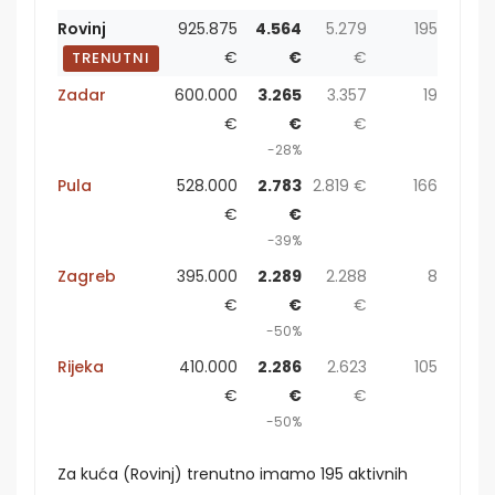
Rovinj
925.875
4.564
5.279
195
€
€
€
TRENUTNI
Zadar
600.000
3.265
3.357
19
€
€
€
-28%
Pula
528.000
2.783
2.819 €
166
€
€
-39%
Zagreb
395.000
2.289
2.288
8
€
€
€
-50%
Rijeka
410.000
2.286
2.623
105
€
€
€
-50%
Za kuća (Rovinj) trenutno imamo 195 aktivnih