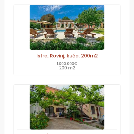
Istra, Rovinj, kuća, 200m2
1.000.000€
200 m2