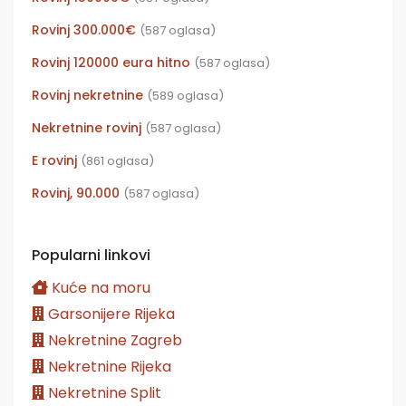
Rovinj 300.000€
(587 oglasa)
Rovinj 120000 eura hitno
(587 oglasa)
Rovinj nekretnine
(589 oglasa)
Nekretnine rovinj
(587 oglasa)
E rovinj
(861 oglasa)
Rovinj, 90.000
(587 oglasa)
Popularni linkovi
Kuće na moru
Garsonijere Rijeka
Nekretnine Zagreb
Nekretnine Rijeka
Nekretnine Split