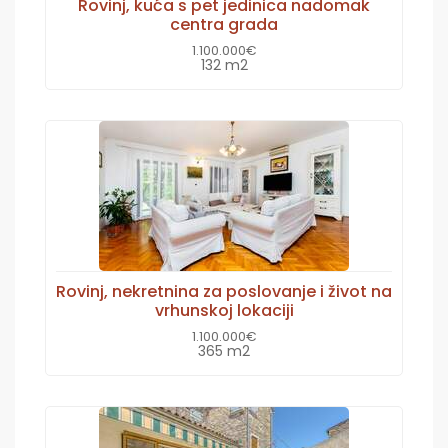
Rovinj, kuća s pet jedinica nadomak
centra grada
1.100.000€
132 m2
Rovinj, nekretnina za poslovanje i život na
vrhunskoj lokaciji
1.100.000€
365 m2