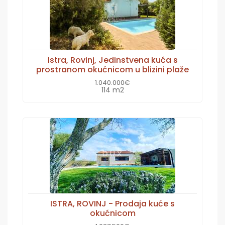
Istra, Rovinj, Jedinstvena kuća s
prostranom okućnicom u blizini plaže
1.040.000€
114 m2
ISTRA, ROVINJ - Prodaja kuće s
okućnicom