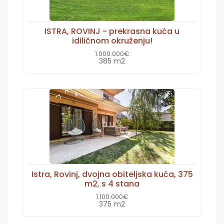
ISTRA, ROVINJ - prekrasna kuća u
idiličnom okruženju!
1.000.000€
385 m2
Istra, Rovinj, dvojna obiteljska kuća, 375
m2, s 4 stana
1.100.000€
375 m2