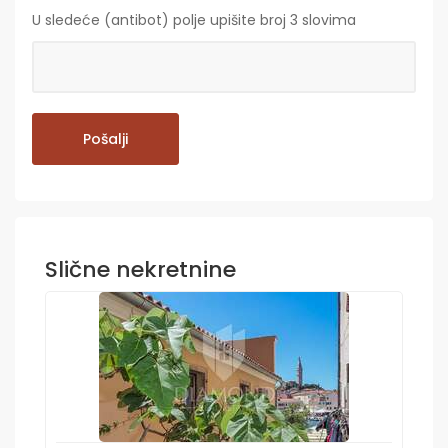
U sledeće (antibot) polje upišite broj 3 slovima
Slične nekretnine