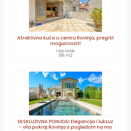
Atraktivna kuća u centru Rovinja, pregršt
mogućnosti!
1.100.000€
316 m2
EKSKLUZIVNA PONUDA! Elegancija i luksuz
- vila pokraj Rovinja s pogledom na mo