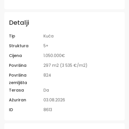
Detalji
Tip
Kuća
Struktura
5+
Cijena
1.050.000€
Površina
297 m2 (3 535 €/m2)
Površina
824
zemljišta
Terasa
Da
Ažuriran
03.08.2026
ID
8613