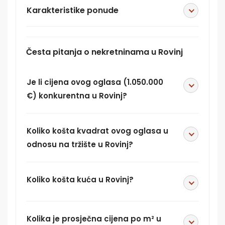
Karakteristike ponude
Česta pitanja o nekretninama u Rovinj
Je li cijena ovog oglasa (1.050.000
€) konkurentna u Rovinj?
Koliko košta kvadrat ovog oglasa u
odnosu na tržište u Rovinj?
Koliko košta kuća u Rovinj?
Kolika je prosječna cijena po m² u