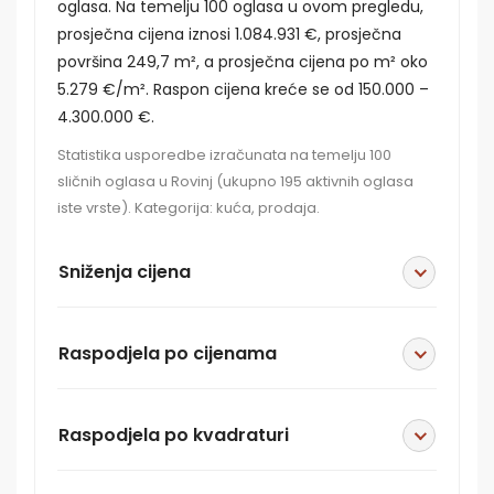
oglasa. Na temelju 100 oglasa u ovom pregledu,
prosječna cijena iznosi 1.084.931 €, prosječna
površina 249,7 m², a prosječna cijena po m² oko
5.279 €/m². Raspon cijena kreće se od 150.000 –
4.300.000 €.
Statistika usporedbe izračunata na temelju 100
sličnih oglasa u Rovinj (ukupno 195 aktivnih oglasa
iste vrste). Kategorija: kuća, prodaja.
Sniženja cijena
Raspodjela po cijenama
Raspodjela po kvadraturi