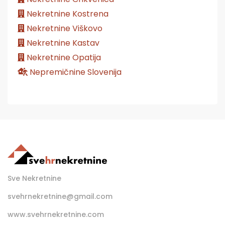
Nekretnine Kostrena
Nekretnine Viškovo
Nekretnine Kastav
Nekretnine Opatija
Nepremičnine Slovenija
Sve Nekretnine
svehrnekretnine@gmail.com
www.svehrnekretnine.com