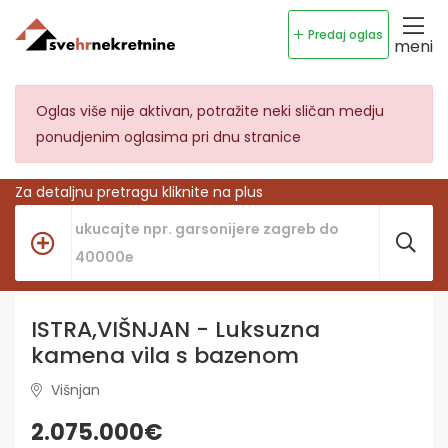
Predaj oglas
meni
Oglas više nije aktivan, potražite neki sličan medju
ponudjenim oglasima pri dnu stranice
Za detaljnu pretragu kliknite na plus
ISTRA,VIŠNJAN - Luksuzna
kamena vila s bazenom
Višnjan
2.075.000€