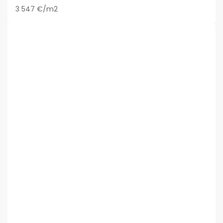
3 547 €/m2