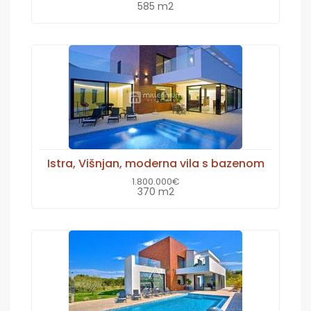
585 m2
Istra, Višnjan, moderna vila s bazenom
1.800.000€
370 m2