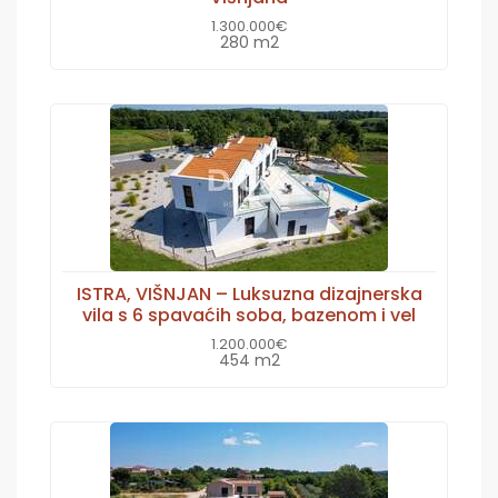
1.300.000€
280 m2
ISTRA, VIŠNJAN – Luksuzna dizajnerska
vila s 6 spavaćih soba, bazenom i vel
1.200.000€
454 m2