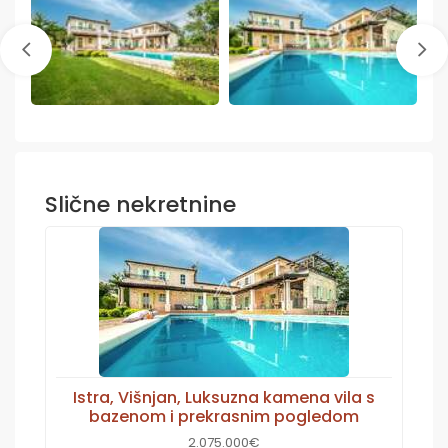
Slične nekretnine
Istra, Višnjan, Luksuzna kamena vila s
bazenom i prekrasnim pogledom
2.075.000€