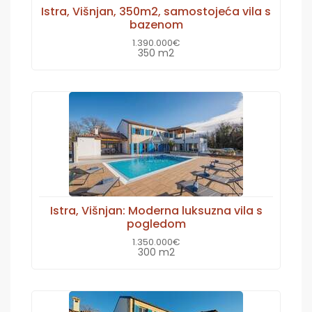
Istra, Višnjan, 350m2, samostojeća vila s
bazenom
1.390.000€
350 m2
Istra, Višnjan: Moderna luksuzna vila s
pogledom
1.350.000€
300 m2