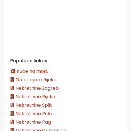
Popularni linkovi
Kuće na moru
Garsonijere Rijeka
Nekretnine Zagreb
Nekretnine Rijeka
Nekretnine Split
Nekretnine Pula
Nekretnine Pag
Nekretnine Crikvenica